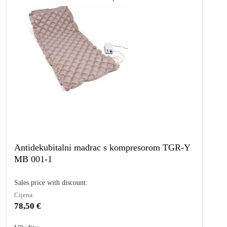
Antidekubitalni madrac s kompresorom TGR-Y
MB 001-1
Sales price with discount:
Cijena:
78,50 €