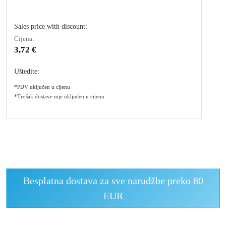
Sales price with discount:
Cijena:
3,72 €
Uštedite:
*PDV uključen u cijenu
*Trošak dostave nije uključen u cijenu
Besplatna dostava za sve narudžbe preko 80
EUR