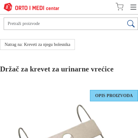
Natrag na: Kreveti za njegu bolesnika
Držač za krevet za urinarne vrećice
OPIS PROIZVODA