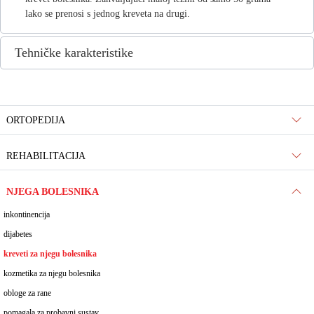
lako se prenosi s jednog kreveta na drugi.
Tehničke karakteristike
ORTOPEDIJA
REHABILITACIJA
NJEGA BOLESNIKA
inkontinencija
dijabetes
kreveti za njegu bolesnika
kozmetika za njegu bolesnika
obloge za rane
pomagala za probavni sustav