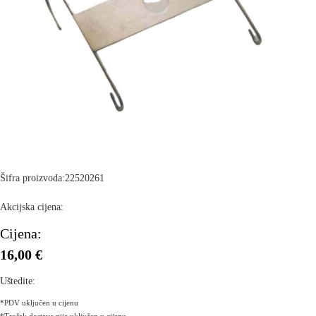
Šifra proizvoda:
22520261
Akcijska cijena:
Cijena:
16,00 €
Uštedite:
*PDV uključen u cijenu