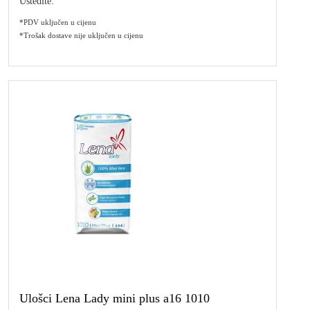
Uštedite:
*PDV uključen u cijenu
*Trošak dostave nije uključen u cijenu
Ulošci Lena Lady mini plus a16 1010