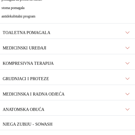
stoma pomagala
antidekubitalni program
TOALETNA POMAGALA
MEDICINSKI UREĐAJI
KOMPRESIVNA TERAPIJA
GRUDNJACI I PROTEZE
MEDICINSKA I RADNA ODJEĆA
ANATOMSKA OBUĆA
NJEGA ZUBIJU - SOWASH