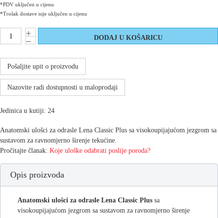
*PDV uključen u cijenu
*Trošak dostave nije uključen u cijenu
Pošaljite upit o proizvodu
Nazovite radi dostupnosti u maloprodaji
Jedinica u kutiji: 24
Anatomski ulošci za odrasle Lena Classic Plus sa visokoupijajućom jezgrom sa
sustavom za ravnomjerno širenje tekućine.
Pročitajte članak:
Koje uloške odabrati poslije poroda?
Opis proizvoda
Anatomski ulošci za odrasle Lena Classic Plus
sa
visokoupijajućom jezgrom sa sustavom za ravnomjerno širenje