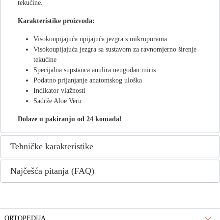
tekućine.
Karakteristike proizvoda:
Visokoupijajuća upijajuća jezgra s mikroporama
Visokoupijajuća jezgra sa sustavom za ravnomjerno širenje
tekućine
Specijalna supstanca anulira neugodan miris
Podatno prijanjanje anatomskog uloška
Indikator vlažnosti
Sadrže Aloe Veru
Dolaze u pakiranju od 24 komada!
Tehničke karakteristike
Najčešća pitanja (FAQ)
ORTOPEDIJA