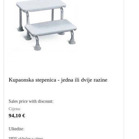
Kupaonska stepenica - jedna ili dvije razine
Sales price with discount:
Cijena:
94,10 €
Uštedite:
*PDV uključen u cijenu