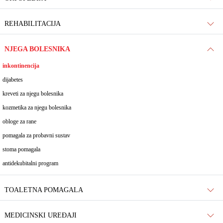
REHABILITACIJA
NJEGA BOLESNIKA
inkontinencija
dijabetes
kreveti za njegu bolesnika
kozmetika za njegu bolesnika
obloge za rane
pomagala za probavni sustav
stoma pomagala
antidekubitalni program
TOALETNA POMAGALA
MEDICINSKI UREĐAJI