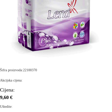
Šifra proizvoda:
22100370
Akcijska cijena:
Cijena:
9,60 €
Uštedite: