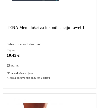
TENA Men ulošci za inkontinenciju Level 1
Sales price with discount:
Cijena:
10,45 €
Uštedite:
*PDV uključen u cijenu
*Trošak dostave nije uključen u cijenu