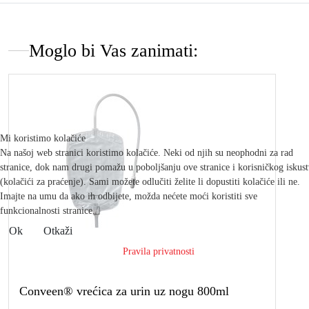
Moglo bi Vas zanimati:
Mi koristimo kolačiće
Na našoj web stranici koristimo kolačiće. Neki od njih su neophodni za rad
stranice, dok nam drugi pomažu u poboljšanju ove stranice i korisničkog iskus
(kolačići za praćenje). Sami možete odlučiti želite li dopustiti kolačiće ili ne.
Imajte na umu da ako ih odbijete, možda nećete moći koristiti sve
funkcionalnosti stranice.
Ok
Otkaži
Pravila privatnosti
Conveen® vrećica za urin uz nogu 800ml