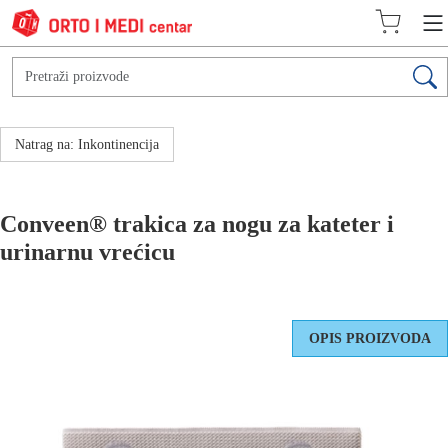
Natrag na: Inkontinencija
Conveen® trakica za nogu za kateter i
urinarnu vrećicu
OPIS PROIZVODA