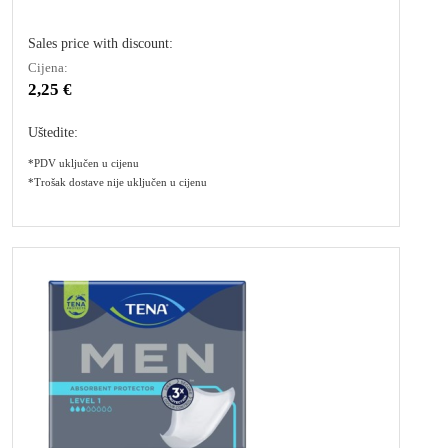
Sales price with discount:
Cijena:
2,25 €
Uštedite:
*PDV uključen u cijenu
*Trošak dostave nije uključen u cijenu