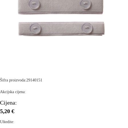
Šifra proizvoda:
29140151
Akcijska cijena:
Cijena:
5,20 €
Uštedite: