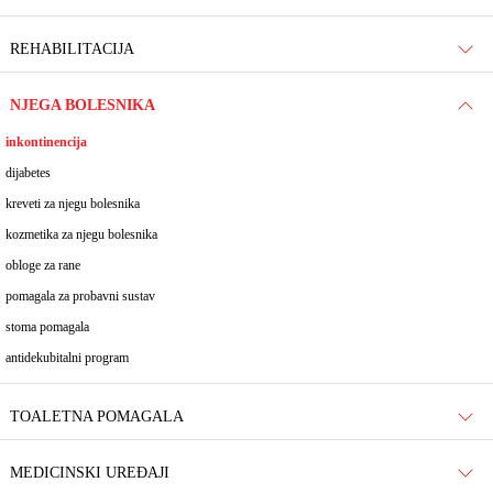
REHABILITACIJA
NJEGA BOLESNIKA
inkontinencija
dijabetes
kreveti za njegu bolesnika
kozmetika za njegu bolesnika
obloge za rane
pomagala za probavni sustav
stoma pomagala
antidekubitalni program
TOALETNA POMAGALA
MEDICINSKI UREĐAJI