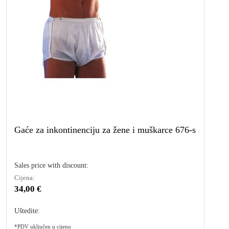
Gaće za inkontinenciju za žene i muškarce 676-s
Sales price with discount:
Cijena:
34,00 €
Uštedite:
*PDV uključen u cijenu