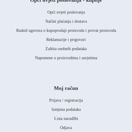
Opći uvjeti poslovanja - kupnje
Opći uvjeti poslovanja
Načini plaćanja i dostava
Raskid ugovora o kupoprodaji proizvoda i povrat proizvoda
Reklamacije i prigovori
Zaštita osobnih podataka
Napomene o proizvodima i savjetima
Moj račun
Prijava / registracija
Izmjena podataka
Lista narudžbi
Odjava