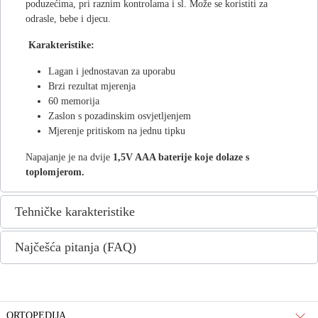
poduzećima, pri raznim kontrolama i sl. Može se koristiti za
odrasle, bebe i djecu.
Karakteristike:
Lagan i jednostavan za uporabu
Brzi rezultat mjerenja
60 memorija
Zaslon s pozadinskim osvjetljenjem
Mjerenje pritiskom na jednu tipku
Napajanje je na dvije
1,5V AAA baterije koje dolaze s
toplomjerom.
Tehničke karakteristike
Najčešća pitanja (FAQ)
ORTOPEDIJA