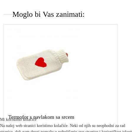
Moglo bi Vas zanimati:
Termofor s navlakom sa srcem
Mi koristimo kolačiće
Na našoj web stranici koristimo kolačiće. Neki od njih su neophodni za rad
stranice, dok nam drugi pomažu u poboljšanju ove stranice i korisničkog iskus