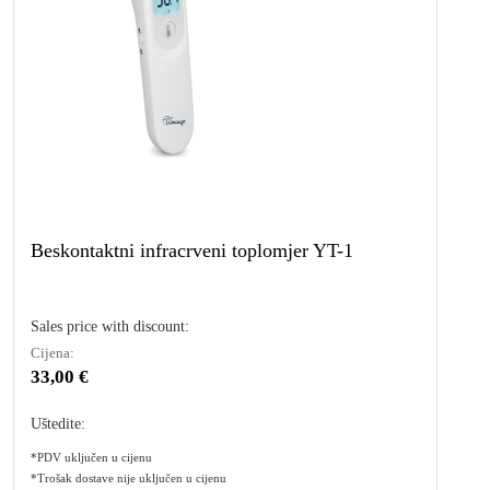
Beskontaktni infracrveni toplomjer YT-1
Sales price with discount:
Cijena:
33,00 €
Uštedite:
*PDV uključen u cijenu
*Trošak dostave nije uključen u cijenu