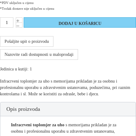
*PDV uključen u cijenu
*Trošak dostave nije uključen u cijenu
Pošaljite upit o proizvodu
Nazovite radi dostupnosti u maloprodaji
Jedinica u kutiji: 1
Infracrveni toplomjer za uho s memorijama prikladan je za osobnu i
profesionalnu uporabu u zdravstvenim ustanovama, poduzećima, pri raznim
kontrolama i sl. Može se koristiti za odrasle, bebe i djecu.
Opis proizvoda
Infracrveni toplomjer za uho
s memorijama prikladan je za
osobnu i profesionalnu uporabu u zdravstvenim ustanovama,