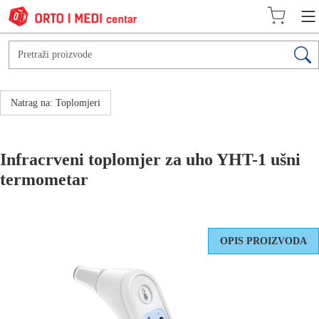
Natrag na: Toplomjeri
Infracrveni toplomjer za uho YHT-1 ušni
termometar
OPIS PROIZVODA