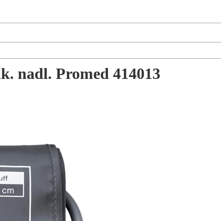
ak. nadl. Promed 414013