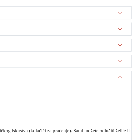
kog iskustva (kolačići za praćenje). Sami možete odlučiti želite li