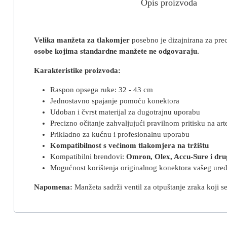
Opis proizvoda
Velika manžeta za tlakomjer
posebno je dizajnirana za prec
osobe kojima standardne manžete ne odgovaraju.
Karakteristike proizvoda:
Raspon opsega ruke: 32 - 43 cm
Jednostavno spajanje pomoću konektora
Udoban i čvrst materijal za dugotrajnu uporabu
Precizno očitanje zahvaljujući pravilnom pritisku na arte
Prikladno za kućnu i profesionalnu uporabu
Kompatibilnost s većinom tlakomjera na tržištu
Kompatibilni brendovi:
Omron, Olex, Accu-Sure i dru
Mogućnost korištenja originalnog konektora vašeg uređ
Napomena:
Manžeta sadrži ventil za otpuštanje zraka koji se 