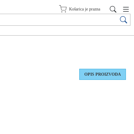
Košarica je prazna
OPIS PROIZVODA