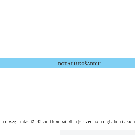
a opsegu ruke 32–43 cm i kompatibilna je s većinom digitalnih tlakom