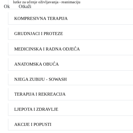
lutke za učenje oživljavanja - reanimaciju
Ok
Otkaži
KOMPRESIVNA TERAPIJA
GRUDNJACI I PROTEZE
MEDICINSKA I RADNA ODJEĆA
ANATOMSKA OBUĆA
NJEGA ZUBIJU - SOWASH
TERAPIJA I REKREACIJA
LJEPOTA I ZDRAVLJE
AKCIJE I POPUSTI