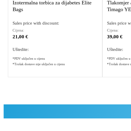
Izotermalna torbica za dijabetes Elite
Tlakomjer 
Bags
Timago Y
Sales price with discount:
Sales price w
Cijena:
Cijena:
21,00 €
39,00 €
Uštedite:
Uštedite:
*PDV uključen u cijenu
*PDV uključen u 
*Trošak dostave nije uključen u cijenu
*Trošak dostave n