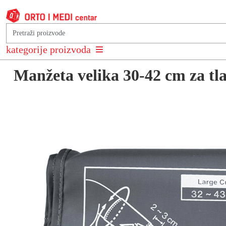
Natrag na: Tlakomjeri
kategorije proizvoda
Manžeta velika 30-42 cm za tl