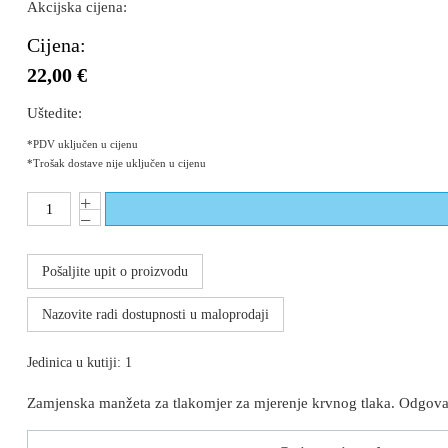
Akcijska cijena:
Cijena:
22,00 €
Uštedite:
*PDV uključen u cijenu
*Trošak dostave nije uključen u cijenu
Pošaljite upit o proizvodu
Nazovite radi dostupnosti u maloprodaji
Jedinica u kutiji: 1
Zamjenska manžeta za tlakomjer za mjerenje krvnog tlaka. Odgovar