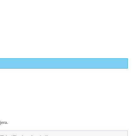
jera.