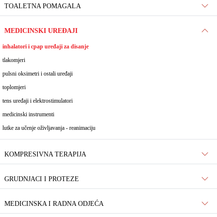
TOALETNA POMAGALA
MEDICINSKI UREĐAJI
inhalatori i cpap uređaji za disanje
tlakomjeri
pulsni oksimetri i ostali uređaji
toplomjeri
tens uređaji i elektrostimulatori
medicinski instrumenti
lutke za učenje oživljavanja - reanimaciju
KOMPRESIVNA TERAPIJA
GRUDNJACI I PROTEZE
MEDICINSKA I RADNA ODJEĆA