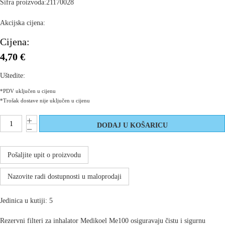
Šifra proizvoda:
21170028
Akcijska cijena:
Cijena:
4,70 €
Uštedite:
*PDV uključen u cijenu
*Trošak dostave nije uključen u cijenu
Pošaljite upit o proizvodu
Nazovite radi dostupnosti u maloprodaji
Jedinica u kutiji: 5
Rezervni filteri za inhalator Medikoel Me100 osiguravaju čistu i sigurnu