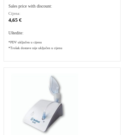
Sales price with discount:
Cijena:
4,65 €
Uštedite:
*PDV uključen u cijenu
*Trošak dostave nije uključen u cijenu