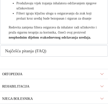
Produžavaju vijek trajanja inhalatora održavanjem njegove
učinkovitosti
Filteri igraju ključnu ulogu u osiguravanju da zrak koji
prolazi kroz uređaj bude bezopasan i siguran za disanje
Redovita zamjena filtera osigurava da inhalator radi učinkovito i
pruža sigurnu terapiju za korisnika, čineći ovaj proizvod
neophodnim dijelom svakodnevnog održavanja uređaja.
Najčešća pitanja (FAQ)
ORTOPEDIJA
REHABILITACIJA
NJEGA BOLESNIKA