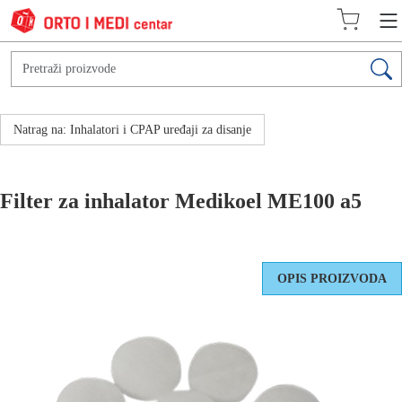
Natrag na: Inhalatori i CPAP uređaji za disanje
Filter za inhalator Medikoel ME100 a5
OPIS PROIZVODA