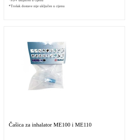
*PDV uključen u cijenu
*Trošak dostave nije uključen u cijenu
Čašica za inhalator ME100 i ME110