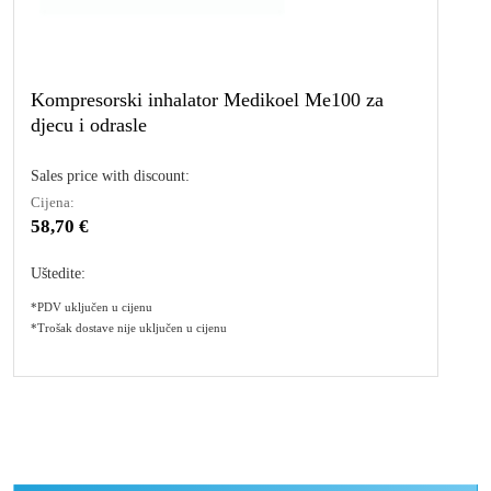
Kompresorski inhalator Medikoel Me100 za
djecu i odrasle
Sales price with discount:
Cijena:
58,70 €
Uštedite:
*PDV uključen u cijenu
*Trošak dostave nije uključen u cijenu