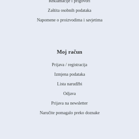
Reklamacije i prigovori
Zaštita osobnih podataka
Napomene o proizvodima i savjetima
Moj račun
Prijava / registracija
Izmjena podataka
Lista narudžbi
Odjava
Prijava na newsletter
Naručite pomagalo preko doznake