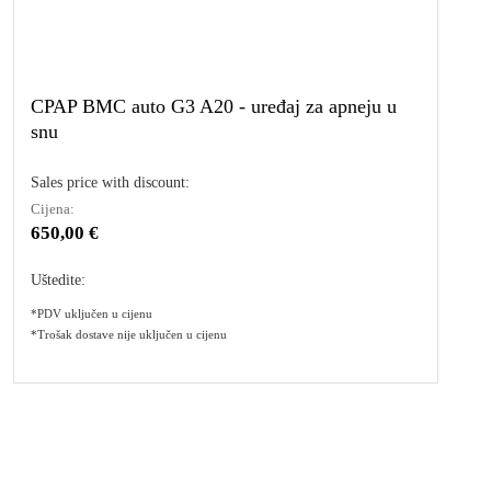
CPAP BMC auto G3 A20 - uređaj za apneju u
snu
Sales price with discount:
Cijena:
650,00 €
Uštedite:
*PDV uključen u cijenu
*Trošak dostave nije uključen u cijenu