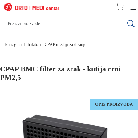
Natrag na: Inhalatori i CPAP uređaji za disanje
CPAP BMC filter za zrak - kutija crni
PM2,5
OPIS PROIZVODA