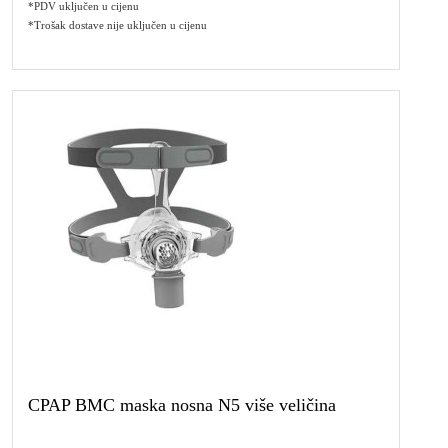
*PDV uključen u cijenu
*Trošak dostave nije uključen u cijenu
CPAP BMC maska nosna N5 više veličina