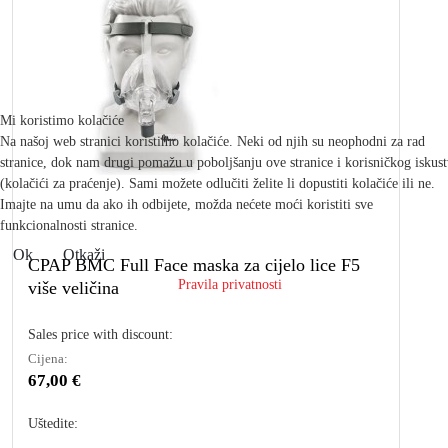
Mi koristimo kolačiće
Na našoj web stranici koristimo kolačiće. Neki od njih su neophodni za rad
stranice, dok nam drugi pomažu u poboljšanju ove stranice i korisničkog iskus
(kolačići za praćenje). Sami možete odlučiti želite li dopustiti kolačiće ili ne.
Imajte na umu da ako ih odbijete, možda nećete moći koristiti sve
funkcionalnosti stranice.
Ok
Otkaži
CPAP BMC Full Face maska za cijelo lice F5
Pravila privatnosti
više veličina
Sales price with discount:
Cijena:
67,00 €
Uštedite: