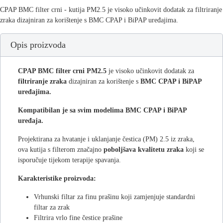
CPAP BMC filter crni - kutija PM2.5 je visoko učinkovit dodatak za filtriranje
zraka dizajniran za korištenje s BMC CPAP i BiPAP uređajima.
Opis proizvoda
CPAP BMC filter crni PM2.5
je visoko učinkovit dodatak za
filtriranje zraka
dizajniran za korištenje s
BMC CPAP i BiPAP
uređajima.
Kompatibilan je sa svim modelima BMC CPAP i BiPAP
uređaja.
Projektirana za hvatanje i uklanjanje čestica (PM) 2.5 iz zraka,
ova kutija s filterom značajno
poboljšava kvalitetu zraka
koji se
isporučuje tijekom terapije spavanja.
Karakteristike proizvoda:
Vrhunski filtar za finu prašinu koji zamjenjuje standardni
filtar za zrak
Filtrira vrlo fine čestice prašine