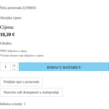
Šifra proizvoda:
22190035
Akcijska cijena:
Cijena:
18,20 €
Uštedite:
*PDV uključen u cijenu
*Trošak dostave nije uključen u cijenu
Pošaljite upit o proizvodu
Nazovite radi dostupnosti u maloprodaji
Jedinica u kutiji: 1