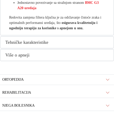
Jednostavno povezivanje sa stražnjom stranom
BMC G3
A20 uređaja
Redovita zamjena filtera ključna je za održavanje čistoće zraka i
optimalnih performansi uređaja, što
osigurava kvalitetniju i
ugodniju terapiju za korisnike s apnejom u snu.
Tehničke karakteristike
Više o apneji
ORTOPEDIJA
REHABILITACIJA
NJEGA BOLESNIKA