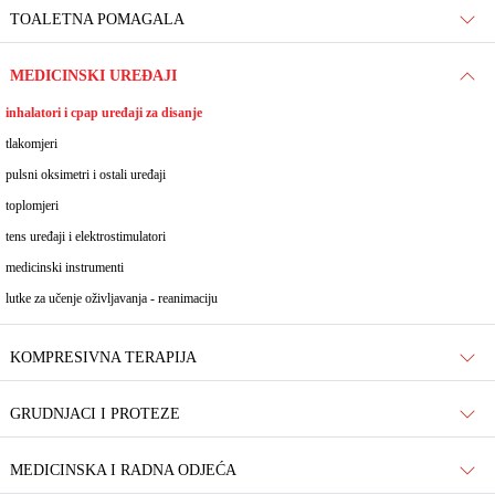
TOALETNA POMAGALA
MEDICINSKI UREĐAJI
inhalatori i cpap uređaji za disanje
tlakomjeri
pulsni oksimetri i ostali uređaji
toplomjeri
tens uređaji i elektrostimulatori
medicinski instrumenti
lutke za učenje oživljavanja - reanimaciju
KOMPRESIVNA TERAPIJA
GRUDNJACI I PROTEZE
MEDICINSKA I RADNA ODJEĆA