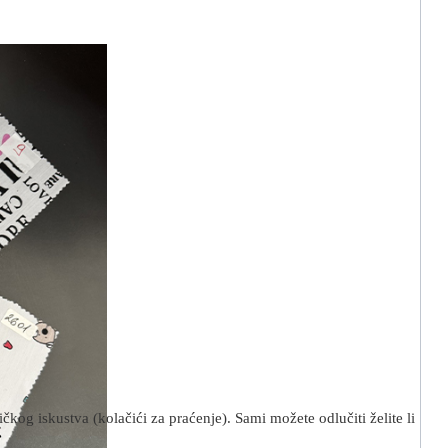
kog iskustva (kolačići za praćenje). Sami možete odlučiti želite li