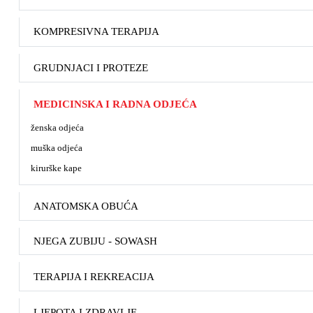
KOMPRESIVNA TERAPIJA
GRUDNJACI I PROTEZE
MEDICINSKA I RADNA ODJEĆA
ženska odjeća
muška odjeća
kirurške kape
ANATOMSKA OBUĆA
NJEGA ZUBIJU - SOWASH
TERAPIJA I REKREACIJA
LJEPOTA I ZDRAVLJE