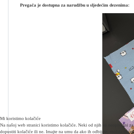
Pregača je dostupna za narudžbu u sljedećim dezenima:
Mi koristimo kolačiće
Na našoj web stranici koristimo kolačiće. Neki od njih su neophodni za 
dopustiti kolačiće ili ne. Imajte na umu da ako ih odbijete, možda nećete