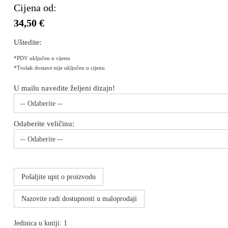
Cijena od:
34,50 €
Uštedite:
*PDV uključen u cijenu
*Trošak dostave nije uključen u cijenu
U mailu navedite željeni dizajn!
-- Odaberite --
Odaberite veličinu:
-- Odaberite --
Pošaljite upit o proizvodu
Nazovite radi dostupnosti u maloprodaji
Jedinica u kutiji: 1