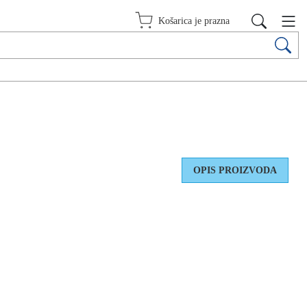
Košarica je prazna
OPIS PROIZVODA