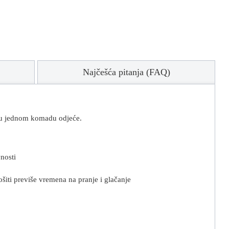
Najčešća pitanja (FAQ)
il u jednom komadu odjeće.
nosti
rošiti previše vremena na pranje i glačanje