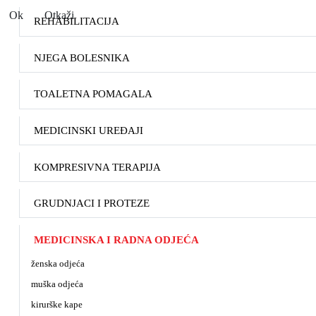
Ok
Otkaži
REHABILITACIJA
NJEGA BOLESNIKA
TOALETNA POMAGALA
MEDICINSKI UREĐAJI
KOMPRESIVNA TERAPIJA
GRUDNJACI I PROTEZE
MEDICINSKA I RADNA ODJEĆA
ženska odjeća
muška odjeća
kirurške kape