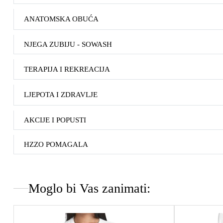
ANATOMSKA OBUĆA
NJEGA ZUBIJU - SOWASH
TERAPIJA I REKREACIJA
LJEPOTA I ZDRAVLJE
AKCIJE I POPUSTI
HZZO POMAGALA
Moglo bi Vas zanimati: