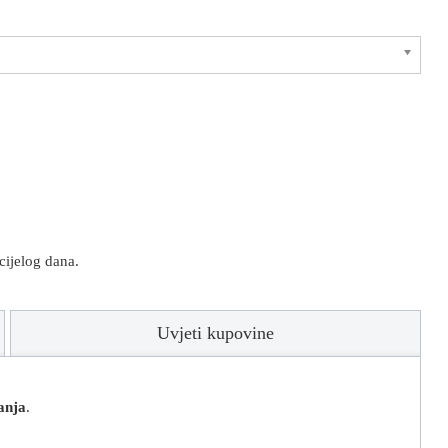
cijelog dana.
Uvjeti kupovine
anja
.