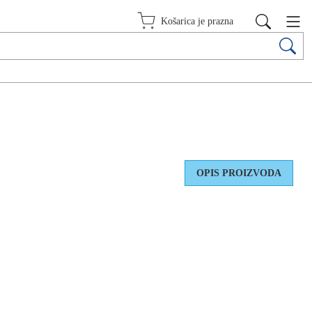
Košarica je prazna
OPIS PROIZVODA