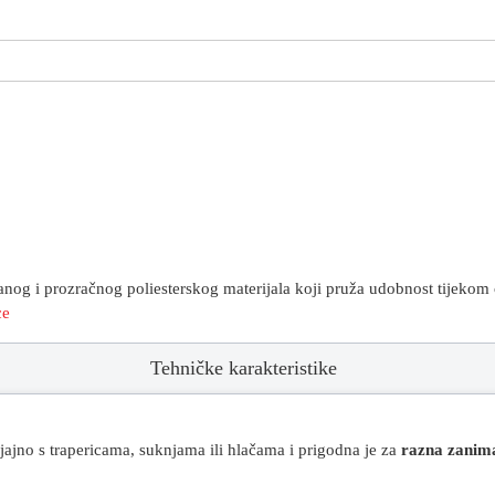
g i prozračnog poliesterskog materijala koji pruža udobnost tijekom 
ce
Tehničke karakteristike
jajno s trapericama, suknjama ili hlačama i prigodna je za
razna zanim