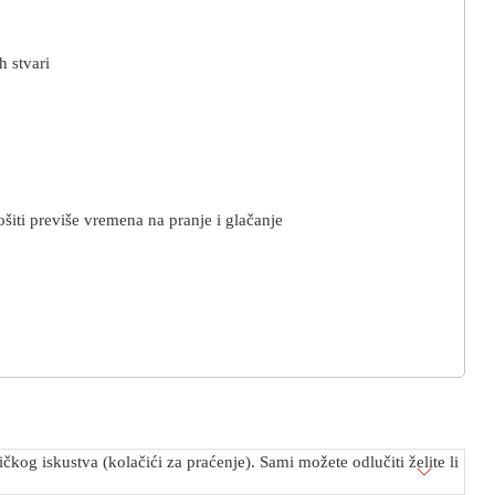
h stvari
rošiti previše vremena na pranje i glačanje
kog iskustva (kolačići za praćenje). Sami možete odlučiti želite li