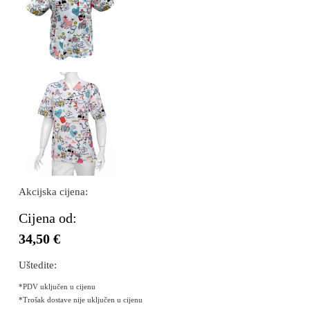
Akcijska cijena:
Cijena od:
34,50 €
Uštedite:
*PDV uključen u cijenu
*Trošak dostave nije uključen u cijenu