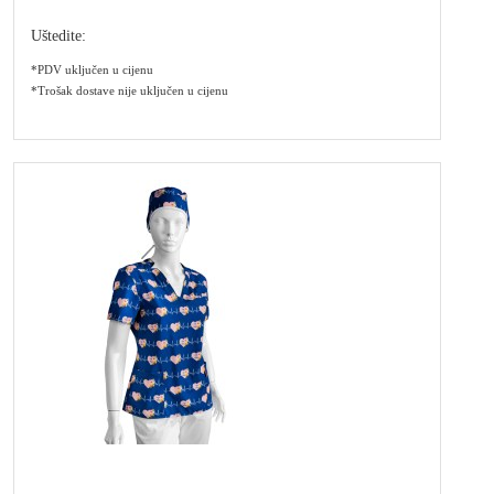
Uštedite:
*PDV uključen u cijenu
*Trošak dostave nije uključen u cijenu