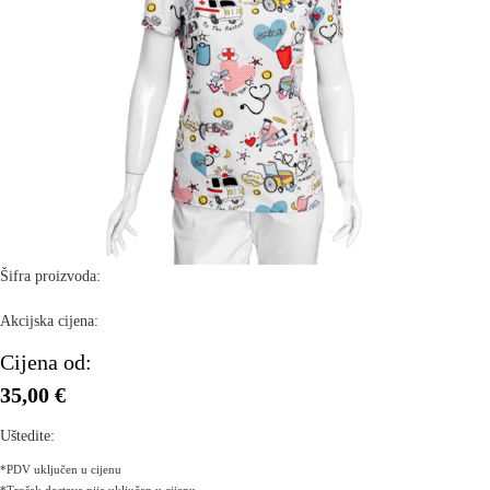
Šifra proizvoda:
Akcijska cijena:
Cijena od:
35,00 €
Uštedite:
*PDV uključen u cijenu