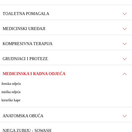
TOALETNA POMAGALA
MEDICINSKI UREĐAJI
KOMPRESIVNA TERAPIJA
GRUDNJACI I PROTEZE
MEDICINSKA I RADNA ODJEĆA
ženska odjeća
muška odjeća
kirurške kape
ANATOMSKA OBUĆA
NJEGA ZUBIJU - SOWASH