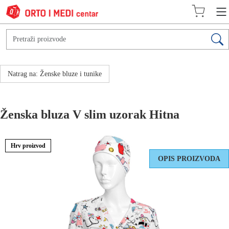
Natrag na: Ženske bluze i tunike
Ženska bluza V slim uzorak Hitna
Hrv proizvod
OPIS PROIZVODA