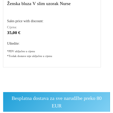
Ženska bluza V slim uzorak Nurse
Sales price with discount:
Cijena:
35,00 €
Uštedite:
*PDV uključen u cijenu
*Trošak dostave nije uključen u cijenu
Besplatna dostava za sve narudžbe preko 80
EUR