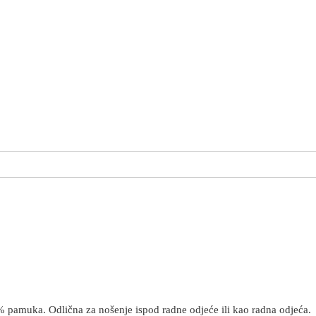
 pamuka. Odlična za nošenje ispod radne odjeće ili kao radna odjeća.