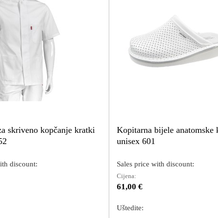
a skriveno kopčanje kratki
Kopitarna bijele anatomske
52
unisex 601
ith discount:
Sales price with discount:
Cijena:
61,00 €
Uštedite: