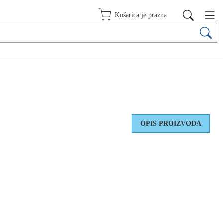
Košarica je prazna
OPIS PROIZVODA