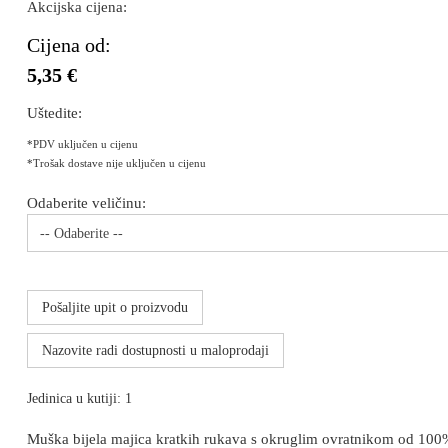
Akcijska cijena:
Cijena od:
5,35 €
Uštedite:
*PDV uključen u cijenu
*Trošak dostave nije uključen u cijenu
Odaberite veličinu:
-- Odaberite --
Pošaljite upit o proizvodu
Nazovite radi dostupnosti u maloprodaji
Jedinica u kutiji: 1
Muška bijela majica kratkih rukava s okruglim ovratnikom od 100%