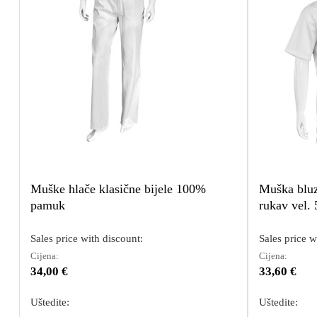
Muške hlače klasične bijele 100%
Muška bluz
pamuk
rukav vel. 
Sales price with discount:
Sales price w
Cijena:
Cijena:
34,00 €
33,60 €
Uštedite:
Uštedite: