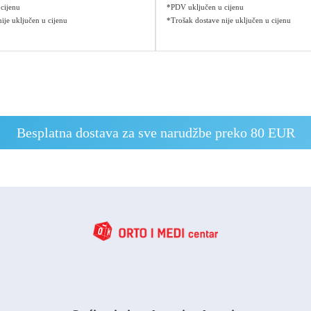
cijenu
*PDV uključen u cijenu
ije uključen u cijenu
*Trošak dostave nije uključen u cijenu
Besplatna dostava za sve narudžbe preko 80 EUR