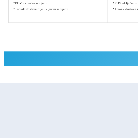
*PDV uključen u cijenu
*PDV uključen u 
*Trošak dostave nije uključen u cijenu
*Trošak dostave n