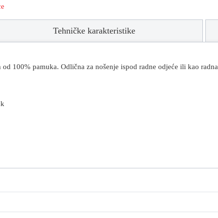
ce
Tehničke karakteristike
 od 100% pamuka. Odlična za nošenje ispod radne odjeće ili kao radna
uk