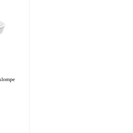
 klompe