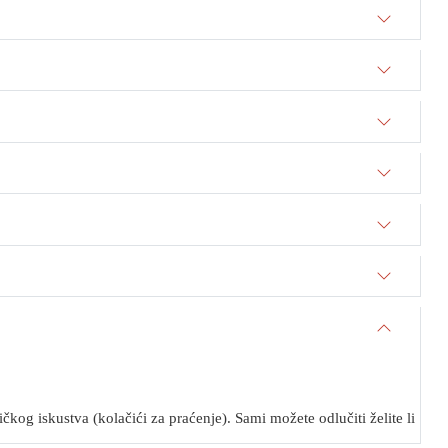
kog iskustva (kolačići za praćenje). Sami možete odlučiti želite li