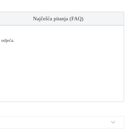
Najčešća pitanja (FAQ)
 odjeća.