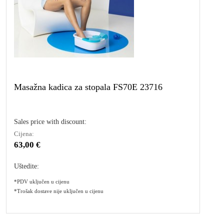
Masažna kadica za stopala FS70E 23716
Sales price with discount:
Cijena:
63,00 €
Uštedite:
*PDV uključen u cijenu
*Trošak dostave nije uključen u cijenu