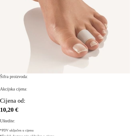
Šifra proizvoda:
Akcijska cijena:
Cijena od:
10,20 €
Uštedite:
*PDV uključen u cijenu