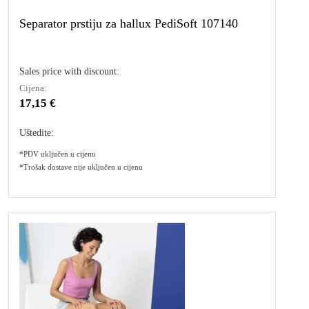
Separator prstiju za hallux PediSoft 107140
Sales price with discount:
Cijena:
17,15 €
Uštedite:
*PDV uključen u cijenu
*Trošak dostave nije uključen u cijenu