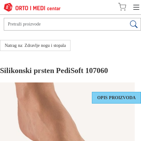
Natrag na: Zdravlje nogu i stopala
Silikonski prsten PediSoft 107060
OPIS PROIZVODA