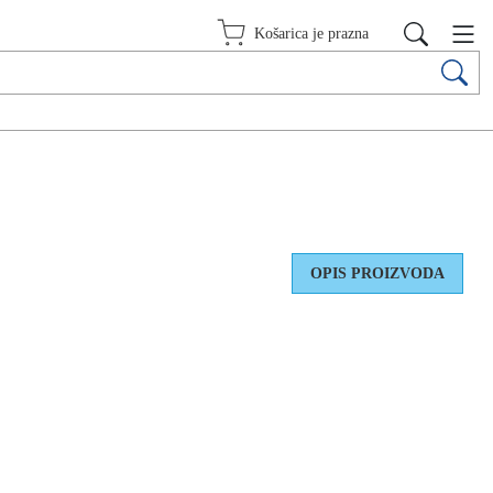
Košarica je prazna
OPIS PROIZVODA