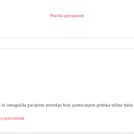
Pravila privatnosti
bi omogućila pacijentu prirodan hod, pomicanjem pritiska težine tijela s 
ko prevenirati