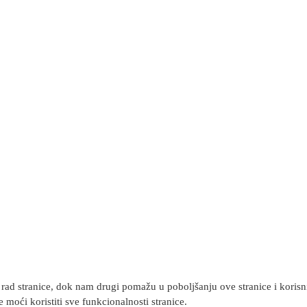
rad stranice, dok nam drugi pomažu u poboljšanju ove stranice i korisnič
 moći koristiti sve funkcionalnosti stranice.