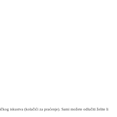
kog iskustva (kolačići za praćenje). Sami možete odlučiti želite li