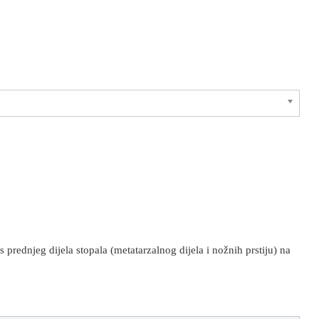
prednjeg dijela stopala (metatarzalnog dijela i nožnih prstiju) na