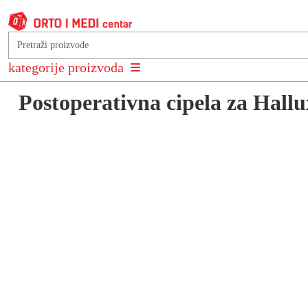
Natrag na: Zdravlje nogu i stopala
kategorije proizvoda
Postoperativna cipela za Hallu