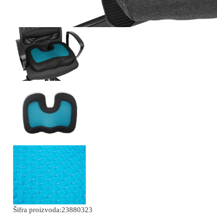
Šifra proizvoda:
23880323