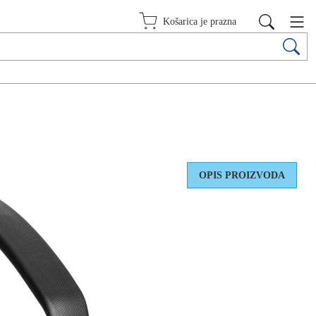
Košarica je prazna
OPIS PROIZVODA