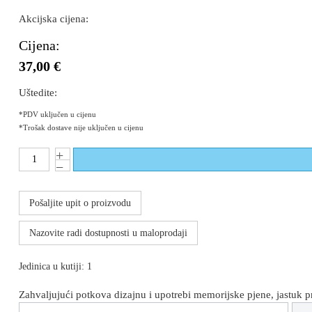
Akcijska cijena:
Cijena:
37,00 €
Uštedite:
*PDV uključen u cijenu
*Trošak dostave nije uključen u cijenu
Pošaljite upit o proizvodu
Nazovite radi dostupnosti u maloprodaji
Jedinica u kutiji: 1
Zahvaljujući potkova dizajnu i upotrebi memorijske pjene, jastuk p