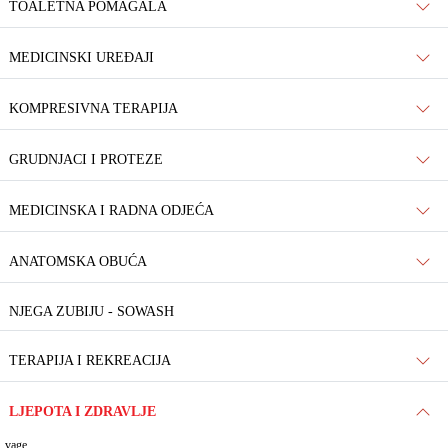
TOALETNA POMAGALA
MEDICINSKI UREĐAJI
KOMPRESIVNA TERAPIJA
GRUDNJACI I PROTEZE
MEDICINSKA I RADNA ODJEĆA
ANATOMSKA OBUĆA
NJEGA ZUBIJU - SOWASH
TERAPIJA I REKREACIJA
LJEPOTA I ZDRAVLJE
vage