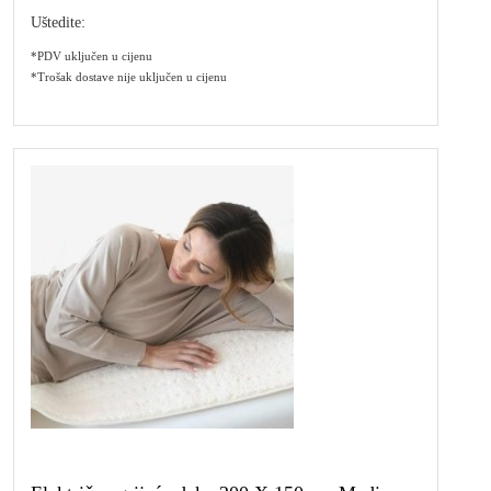
Uštedite:
*PDV uključen u cijenu
*Trošak dostave nije uključen u cijenu