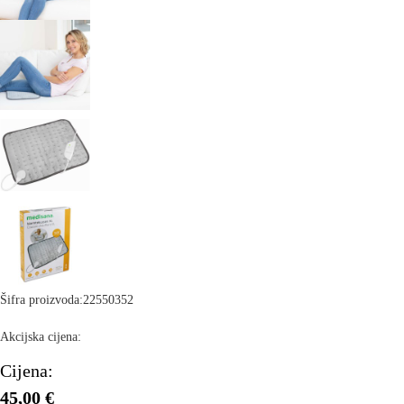
Šifra proizvoda:
22550352
Akcijska cijena:
Cijena:
45,00 €