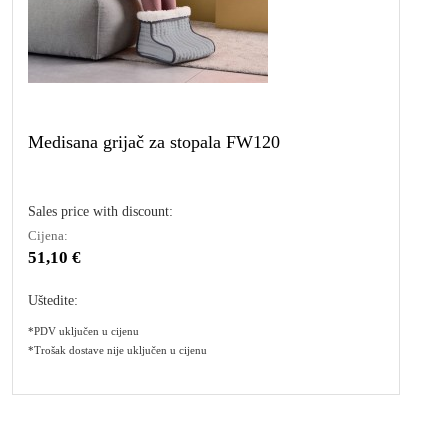
Medisana grijač za stopala FW120
Sales price with discount:
Cijena:
51,10 €
Uštedite:
*PDV uključen u cijenu
*Trošak dostave nije uključen u cijenu