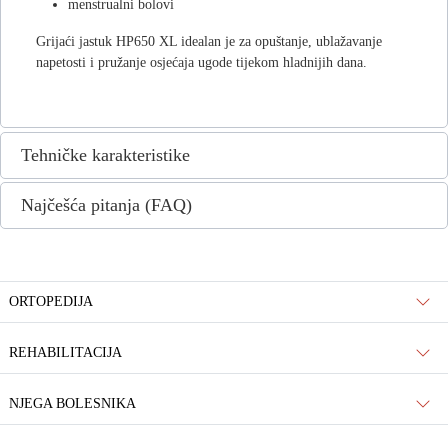
menstrualni bolovi
Grijaći jastuk HP650 XL idealan je za opuštanje, ublažavanje
napetosti i pružanje osjećaja ugode tijekom hladnijih dana.
Tehničke karakteristike
Najčešća pitanja (FAQ)
ORTOPEDIJA
REHABILITACIJA
NJEGA BOLESNIKA