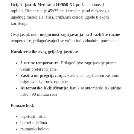
Grijaći jastuk Medisana HP650 XL
pruža udobnost i
toplinu. Dimenzija je 45x35 cm i izrađen je od mekanog i
ugodnog materijala (flis), pružajući osjećaj ugode tijekom
korištenja.
Ovaj jastuk nudi
mogućnost zagrijavanja na 3 različite razine
temperature, prilagođavajući se vašim individualnim potrebama.
Karakteristike ovog grijaćeg jastuka:
3 razine temperature:
Prilagodljivo zagrijavanje prema
vašim preferencijama
Zaštita od pregrijavanja:
Sustav s integriranom zaštitom
osigurava sigurnost uporabe
Automatsko isključivanje:
Jastuk se automatski isključuje
nakon 90 minuta rada
Pomaže kod:
napetosti mišića
bolovi u leđima
reumatski bolovi