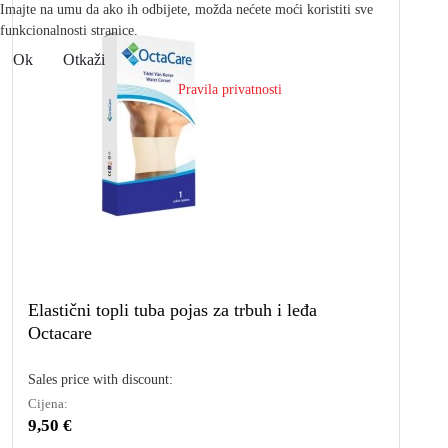
Imajte na umu da ako ih odbijete, možda nećete moći koristiti sve
funkcionalnosti stranice.
Ok
Otkaži
Pravila privatnosti
Elastični topli tuba pojas za trbuh i leđa
Octacare
Sales price with discount:
Cijena:
9,50 €