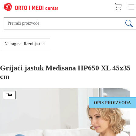
Natrag na: Razni jastuci
Grijaći jastuk Medisana HP650 XL 45x35
cm
Hot
OPIS PROIZVODA