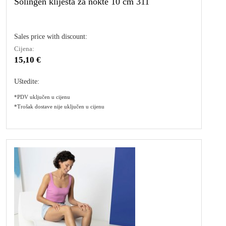
Solingen kliješta za nokte 10 cm 311
Sales price with discount:
Cijena:
15,10 €
Uštedite:
*PDV uključen u cijenu
*Trošak dostave nije uključen u cijenu