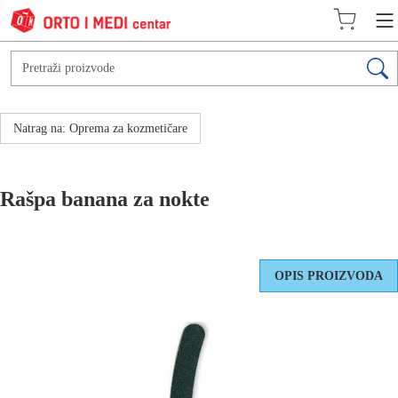
Natrag na: Oprema za kozmetičare
Rašpa banana za nokte
OPIS PROIZVODA