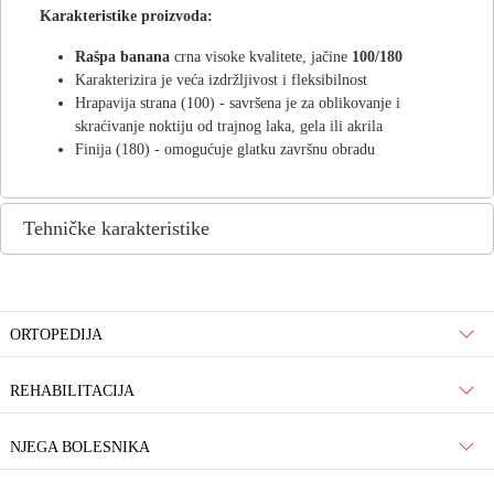
Karakteristike proizvoda:
Rašpa banana
crna visoke kvalitete, jačine
100/180
Karakterizira je veća izdržljivost i fleksibilnost
Hrapavija strana (100) - savršena je za oblikovanje i
skraćivanje noktiju od trajnog laka, gela ili akrila
Finija (180) - omogućuje glatku završnu obradu
Tehničke karakteristike
ORTOPEDIJA
REHABILITACIJA
NJEGA BOLESNIKA