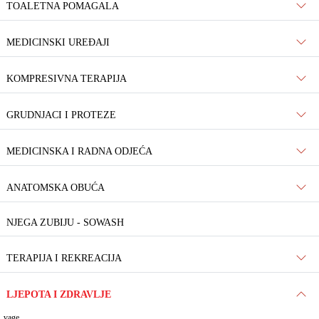
TOALETNA POMAGALA
MEDICINSKI UREĐAJI
KOMPRESIVNA TERAPIJA
GRUDNJACI I PROTEZE
MEDICINSKA I RADNA ODJEĆA
ANATOMSKA OBUĆA
NJEGA ZUBIJU - SOWASH
TERAPIJA I REKREACIJA
LJEPOTA I ZDRAVLJE
vage