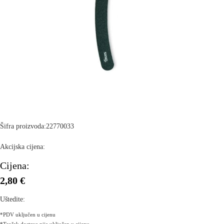
Šifra proizvoda:
22770033
Akcijska cijena:
Cijena:
2,80 €
Uštedite:
*PDV uključen u cijenu