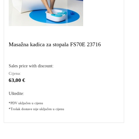
Masažna kadica za stopala FS70E 23716
Sales price with discount:
Cijena:
63,00 €
Uštedite:
*PDV uključen u cijenu
*Trošak dostave nije uključen u cijenu