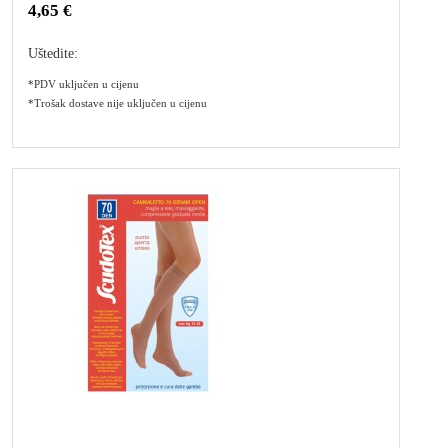
4,65 €
Uštedite:
*PDV uključen u cijenu
*Trošak dostave nije uključen u cijenu