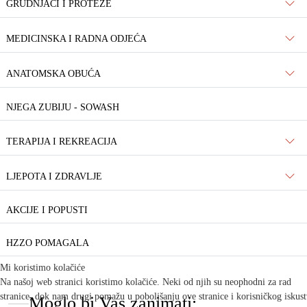
GRUDNJACI I PROTEZE
MEDICINSKA I RADNA ODJEĆA
ANATOMSKA OBUĆA
NJEGA ZUBIJU - SOWASH
TERAPIJA I REKREACIJA
LJEPOTA I ZDRAVLJE
AKCIJE I POPUSTI
HZZO POMAGALA
Mi koristimo kolačiće
Na našoj web stranici koristimo kolačiće. Neki od njih su neophodni za rad
stranice, dok nam drugi pomažu u poboljšanju ove stranice i korisničkog iskus
Moglo bi Vas zanimati: