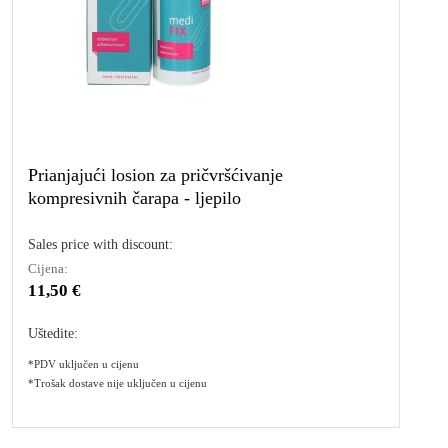
Prianjajući losion za pričvršćivanje
kompresivnih čarapa - ljepilo
Sales price with discount:
Cijena:
11,50 €
Uštedite:
*PDV uključen u cijenu
*Trošak dostave nije uključen u cijenu