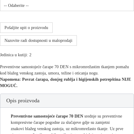
Pošaljite upit o proizvodu
Nazovite radi dostupnosti u maloprodaji
Jedinica u kutiji: 2
Preventivne samostojeće čarape 70 DEN s mikromrežastim tkanjem pomažu
kod blažeg venskog zastoja, umora, težine i oticanja nogu.
Napomena:
Povrat čarapa, donjeg rublja i higijenskih potrepština NIJE
MOGUĆ.
Opis proizvoda
Preventivne samostojeće čarape 70 DEN
srednje su preventivne
kompresivne čarape pogodne za slučajeve gdje su zamjetni
znakovi blažeg venskog zastoja, uz mikromrežasto tkanje. Uz prve