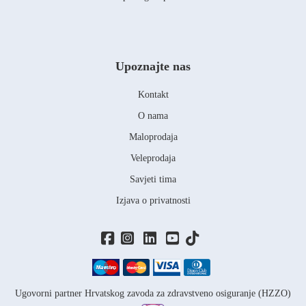
Upoznajte nas
Kontakt
O nama
Maloprodaja
Veleprodaja
Savjeti tima
Izjava o privatnosti
Ugovorni partner Hrvatskog zavoda za zdravstveno osiguranje (HZZO)