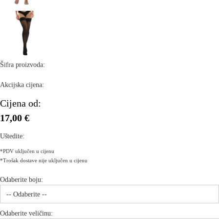
Šifra proizvoda:
Akcijska cijena:
Cijena od:
17,00 €
Uštedite:
*PDV uključen u cijenu
*Trošak dostave nije uključen u cijenu
Odaberite boju:
Odaberite veličinu: