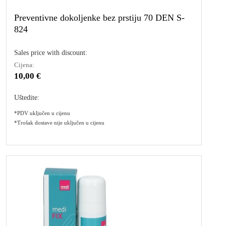
Preventivne dokoljenke bez prstiju 70 DEN S-
824
Sales price with discount:
Cijena:
10,00 €
Uštedite:
*PDV uključen u cijenu
*Trošak dostave nije uključen u cijenu