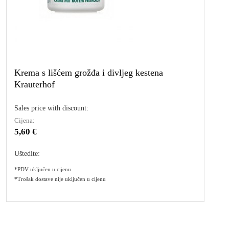
Krema s lišćem grožđa i divljeg kestena
Krauterhof
Sales price with discount:
Cijena:
5,60 €
Uštedite:
*PDV uključen u cijenu
*Trošak dostave nije uključen u cijenu