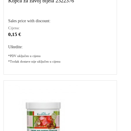
Kopča za zavoj bijela 2322376
Sales price with discount:
Cijena:
0,15 €
Uštedite:
*PDV uključen u cijenu
*Trošak dostave nije uključen u cijenu