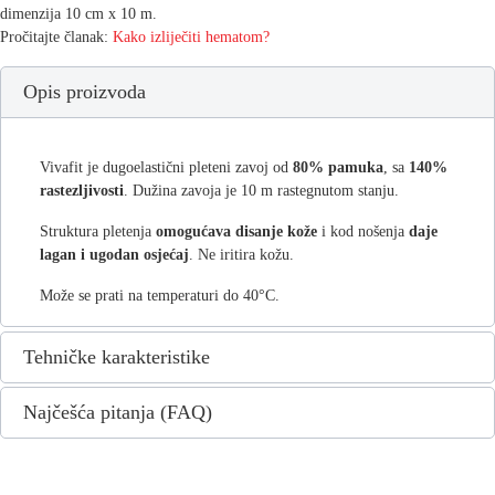
dimenzija 10 cm x 10 m.
Pročitajte članak:
Kako izliječiti hematom?
Opis proizvoda
Vivafit je dugoelastični pleteni zavoj od
80% pamuka
, sa
140%
rastezljivosti
. Dužina zavoja je 10 m rastegnutom stanju.
Struktura pletenja
omogućava disanje kože
i kod nošenja
daje
lagan i ugodan osjećaj
. Ne iritira kožu.
Može se prati na temperaturi do 40°C.
Tehničke karakteristike
Najčešća pitanja (FAQ)