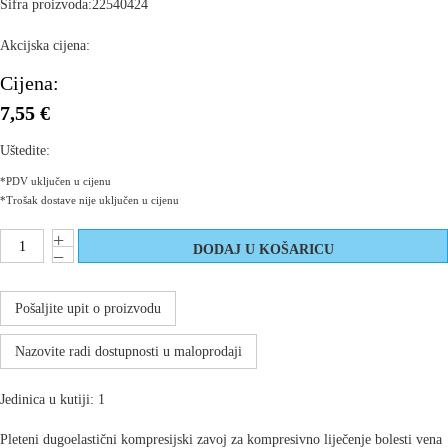
Šifra proizvoda:
22540424
Akcijska cijena:
Cijena:
7,55 €
Uštedite:
*PDV uključen u cijenu
*Trošak dostave nije uključen u cijenu
Pošaljite upit o proizvodu
Nazovite radi dostupnosti u maloprodaji
Jedinica u kutiji: 1
Pleteni dugoelastični kompresijski zavoj za kompresivno liječenje bolesti vena