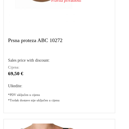
Pravila privatnosti
Prsna proteza ABC 10272
Sales price with discount:
Cijena:
69,50 €
Uštedite:
*PDV uključen u cijenu
*Trošak dostave nije uključen u cijenu