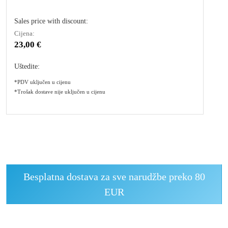
Sales price with discount:
Cijena:
23,00 €
Uštedite:
*PDV uključen u cijenu
*Trošak dostave nije uključen u cijenu
Besplatna dostava za sve narudžbe preko 80
EUR