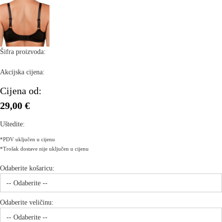
Šifra proizvoda:
Akcijska cijena:
Cijena od:
29,00 €
Uštedite:
*PDV uključen u cijenu
*Trošak dostave nije uključen u cijenu
Odaberite košaricu:
Odaberite veličinu: