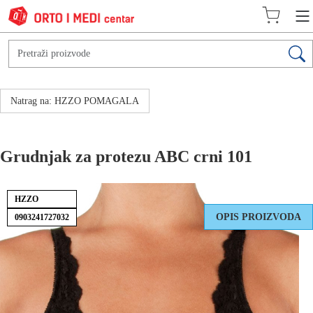
Natrag na: HZZO POMAGALA
Grudnjak za protezu ABC crni 101
HZZO
OPIS PROIZVODA
0903241727032