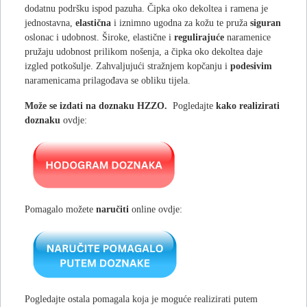
dodatnu podršku ispod pazuha. Čipka oko dekoltea i ramena je
jednostavna,
elastična
i iznimno ugodna za kožu te pruža
siguran
oslonac i udobnost. Široke, elastične i
regulirajuće
naramenice
pružaju udobnost prilikom nošenja, a čipka oko dekoltea daje
izgled potkošulje. Zahvaljujući stražnjem kopčanju i
podesivim
naramenicama prilagođava se obliku tijela.
Može se izdati na doznaku HZZO.
Pogledajte
kako realizirati
doznaku
ovdje:
Pomagalo možete
naručiti
online ovdje:
Pogledajte ostala pomagala koja je moguće realizirati putem