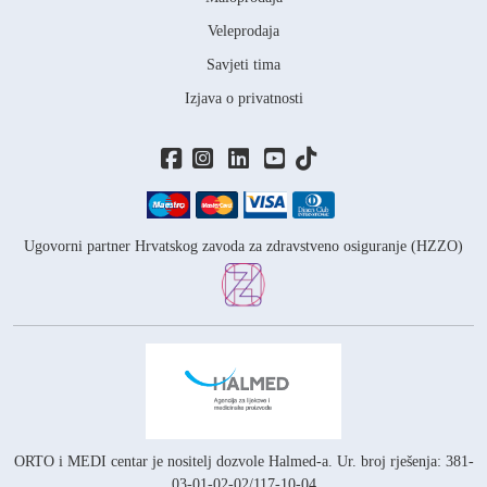
Veleprodaja
Savjeti tima
Izjava o privatnosti
Ugovorni partner Hrvatskog zavoda za zdravstveno osiguranje (HZZO)
ORTO i MEDI centar je nositelj
dozvole Halmed-a.
Ur. broj rješenja: 381-
03-01-02-02/117-10-04