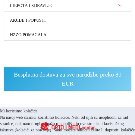
LJEPOTA I ZDRAVLJE
AKCIJE I POPUSTI
HZZO POMAGALA
Besplatna dostava za sve narudžbe preko 80
EUR
Mi koristimo kolačiće
Na našoj web stranici koristimo kolačiće. Neki od njih su neophodni za rad
stranice, dok nam drugi pomažu u poboljšanju ove stranice i korisničkog
iskustva (kolačići za praćenje). Sami možete odlučiti želite li dopustiti kolačiće