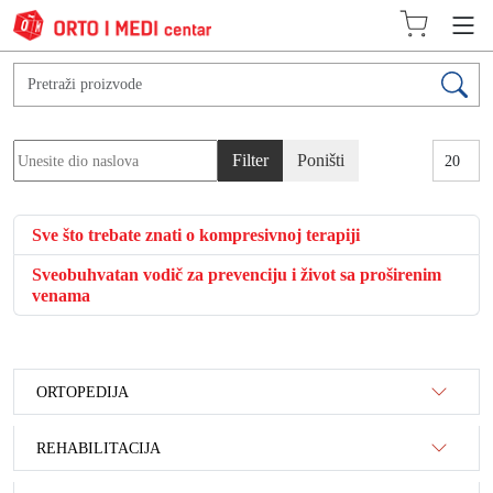
Unesite dio naslova
Prikaz #
Filter
Poništi
Sve što trebate znati o kompresivnoj terapiji
Sveobuhvatan vodič za prevenciju i život sa proširenim
venama
ORTOPEDIJA
REHABILITACIJA