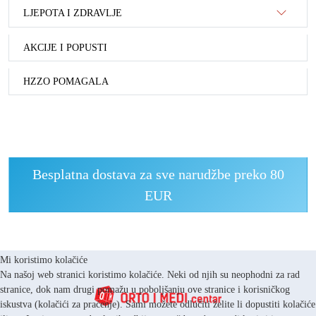
LJEPOTA I ZDRAVLJE
AKCIJE I POPUSTI
HZZO POMAGALA
Besplatna dostava za sve narudžbe preko 80
EUR
Mi koristimo kolačiće
Na našoj web stranici koristimo kolačiće. Neki od njih su neophodni za rad
stranice, dok nam drugi pomažu u poboljšanju ove stranice i korisničkog
iskustva (kolačići za praćenje). Sami možete odlučiti želite li dopustiti kolačiće