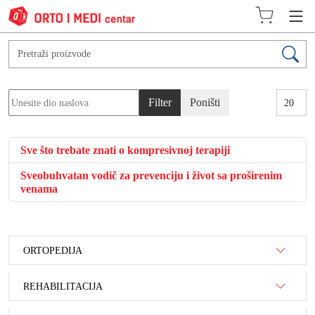
Unesite dio naslova
Prikaz #
Filter
Poništi
Sve što trebate znati o kompresivnoj terapiji
Sveobuhvatan vodič za prevenciju i život sa proširenim
venama
ORTOPEDIJA
REHABILITACIJA