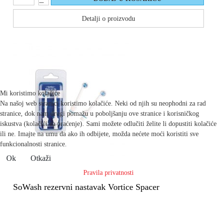
Detalji o proizvodu
Mi koristimo kolačiće
Na našoj web stranici koristimo kolačiće. Neki od njih su neophodni za rad
stranice, dok nam drugi pomažu u poboljšanju ove stranice i korisničkog
iskustva (kolačići za praćenje). Sami možete odlučiti želite li dopustiti kolačiće
ili ne. Imajte na umu da ako ih odbijete, možda nećete moći koristiti sve
funkcionalnosti stranice.
Ok
Otkaži
Pravila privatnosti
SoWash rezervni nastavak Vortice Spacer