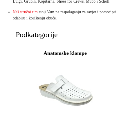
Luigi, Grubin, Kopitarna, Shoes for Crews, Mubb i Scholl.
Naš stručni tim
stoji Vam na raspolaganju za savjet i pomoć pri
odabiru i korištenju obuće.
Podkategorije
Anatomske klompe