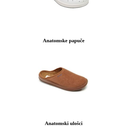
Anatomske papuče
Anatomski ulošci