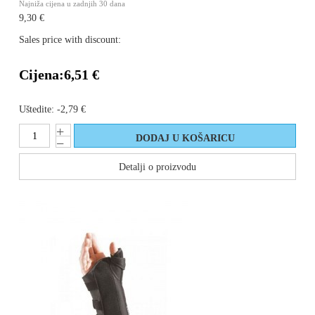
Najniža cijena u zadnjih 30 dana
9,30 €
Sales price with discount:
Cijena:
6,51 €
Uštedite:
-2,79 €
Detalji o proizvodu