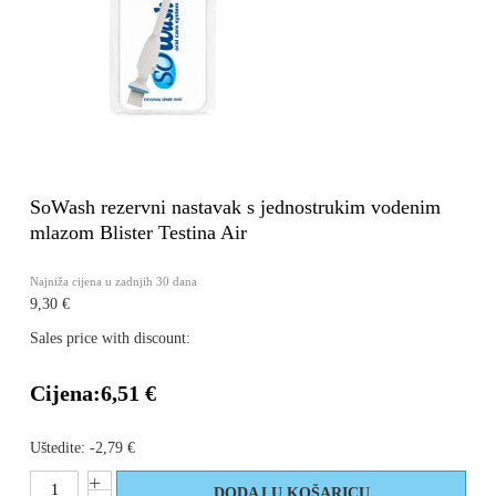
SoWash rezervni nastavak s jednostrukim vodenim
mlazom Blister Testina Air
Najniža cijena u zadnjih 30 dana
9,30 €
Sales price with discount:
Cijena:
6,51 €
Uštedite:
-2,79 €