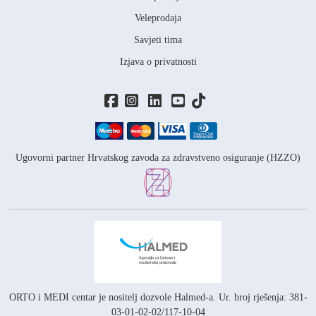
Veleprodaja
Savjeti tima
Izjava o privatnosti
Ugovorni partner Hrvatskog zavoda za zdravstveno osiguranje (HZZO)
ORTO i MEDI centar je nositelj
dozvole Halmed-a.
Ur. broj rješenja: 381-
03-01-02-02/117-10-04