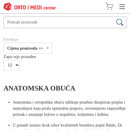
Poredaj po
Cijena proizvoda +/-
Zapis nije pronađen
ANATOMSKA OBUĆA
Anatomsku i ortopedsku obuću odlikuje posebno dizajniran potplat i
unutrašnjost koja pruža optimalnu potporu, ravnomjerno raspoređuje
pritisak i smanjuje bolove u stopalima, koljenima i leđima.
U ponudi imamo širok izbor kvalitetnih brendova poput Baldo, Dr.