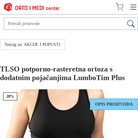
Natrag na: AKCIJE I POPUSTI
TLSO potporno-rasteretna ortoza s
dodatnim pojačanjima LumboTim Plus
20%
OPIS PROIZVODA