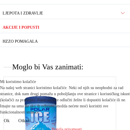
LJEPOTA I ZDRAVLJE
AKCIJE I POPUSTI
HZZO POMAGALA
Moglo bi Vas zanimati:
Mi koristimo kolačiće
Na našoj web stranici koristimo kolačiće. Neki od njih su neophodni za rad
stranice, dok nam drugi pomažu u poboljšanju ove stranice i korisničkog iskus
(kolačići za praćenje). Sami možete odlučiti želite li dopustiti kolačiće ili ne.
Imajte na umu da ako ih odbijete, možda nećete moći koristiti sve
funkcionalnosti stranice.
Ok
Otkaži
Pravila privatnosti