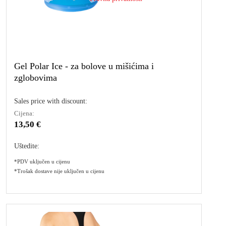
Gel Polar Ice - za bolove u mišićima i
zglobovima
Sales price with discount:
Cijena:
13,50 €
Uštedite:
*PDV uključen u cijenu
*Trošak dostave nije uključen u cijenu