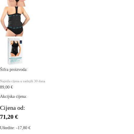
Šifra proizvoda:
Najniža cijena u zadnjih 30 dana
89,00 €
Akcijska cijena:
Cijena od:
71,20 €
Uštedite:
-17,80 €