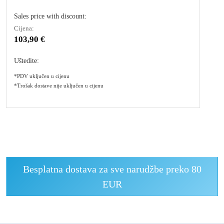
Sales price with discount:
Cijena:
103,90 €
Uštedite:
*PDV uključen u cijenu
*Trošak dostave nije uključen u cijenu
Besplatna dostava za sve narudžbe preko 80
EUR