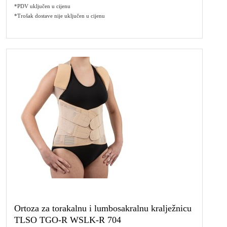
*PDV uključen u cijenu
*Trošak dostave nije uključen u cijenu
Ortoza za torakalnu i lumbosakralnu kralježnicu
TLSO TGO-R WSLK-R 704