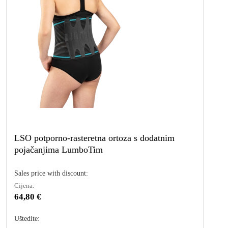
LSO potporno-rasteretna ortoza s dodatnim
pojačanjima LumboTim
Sales price with discount:
Cijena:
64,80 €
Uštedite: