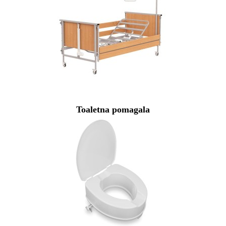
Toaletna pomagala