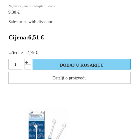
Najniža cijena u zadnjih 30 dana
9,30 €
Sales price with discount:
Cijena:
6,51 €
Uštedite:
-2,79 €
Detalji o proizvodu