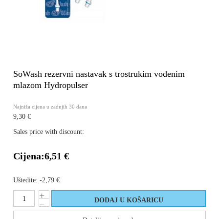
SoWash rezervni nastavak s trostrukim vodenim
mlazom Hydropulser
Najniža cijena u zadnjih 30 dana
9,30 €
Sales price with discount:
Cijena:
6,51 €
Uštedite:
-2,79 €