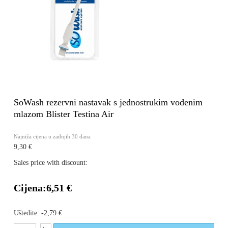
SoWash rezervni nastavak s jednostrukim vodenim
mlazom Blister Testina Air
Najniža cijena u zadnjih 30 dana
9,30 €
Sales price with discount:
Cijena:
6,51 €
Uštedite:
-2,79 €