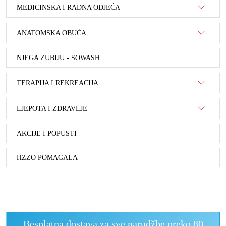
MEDICINSKA I RADNA ODJEĆA
ANATOMSKA OBUĆA
NJEGA ZUBIJU - SOWASH
TERAPIJA I REKREACIJA
LJEPOTA I ZDRAVLJE
AKCIJE I POPUSTI
HZZO POMAGALA
Besplatna dostava za sve narudžbe preko 80