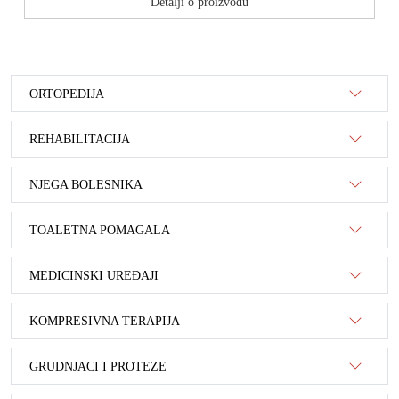
Detalji o proizvodu
ORTOPEDIJA
REHABILITACIJA
NJEGA BOLESNIKA
TOALETNA POMAGALA
MEDICINSKI UREĐAJI
KOMPRESIVNA TERAPIJA
GRUDNJACI I PROTEZE