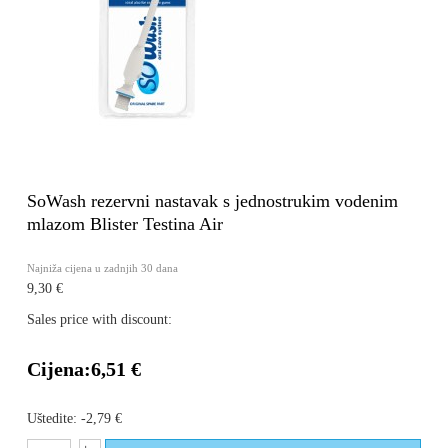
SoWash rezervni nastavak s jednostrukim vodenim
mlazom Blister Testina Air
Najniža cijena u zadnjih 30 dana
9,30 €
Sales price with discount:
Cijena:
6,51 €
Uštedite:
-2,79 €