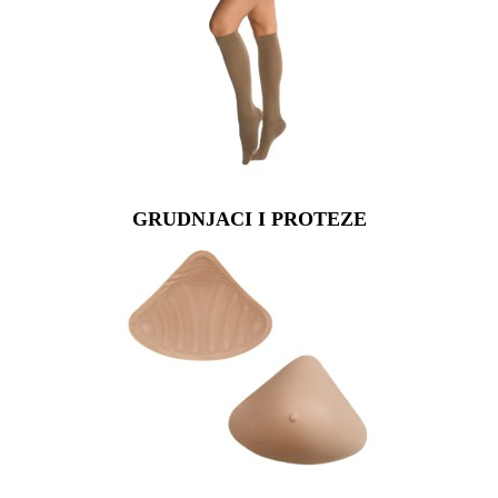
GRUDNJACI I PROTEZE