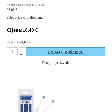
Najniža cijena u zadnjih 30 dana
23,00 €
Sales price with discount:
Cijena:
18,40 €
Uštedite:
-4,60 €
Detalji o proizvodu