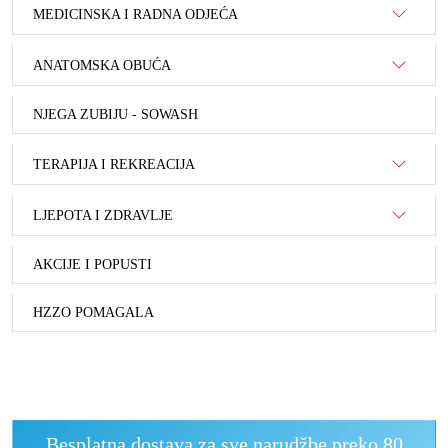
MEDICINSKA I RADNA ODJEĆA
ANATOMSKA OBUĆA
NJEGA ZUBIJU - SOWASH
TERAPIJA I REKREACIJA
LJEPOTA I ZDRAVLJE
AKCIJE I POPUSTI
HZZO POMAGALA
Besplatna dostava za sve narudžbe preko 80