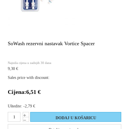
SoWash rezervni nastavak Vortice Spacer
Najniža cijena u zadnjih 30 dana
9,30 €
Sales price with discount:
Cijena:
6,51 €
Uštedite:
-2,79 €