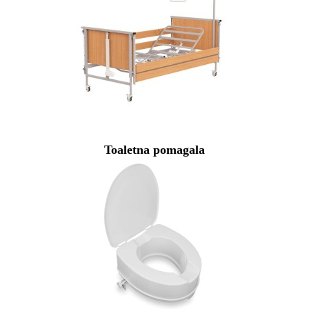
Toaletna pomagala