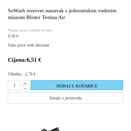
SoWash rezervni nastavak s jednostrukim vodenim
mlazom Blister Testina Air
Najniža cijena u zadnjih 30 dana
9,30 €
Sales price with discount:
Cijena:
6,51 €
Uštedite:
-2,79 €
Detalji o proizvodu