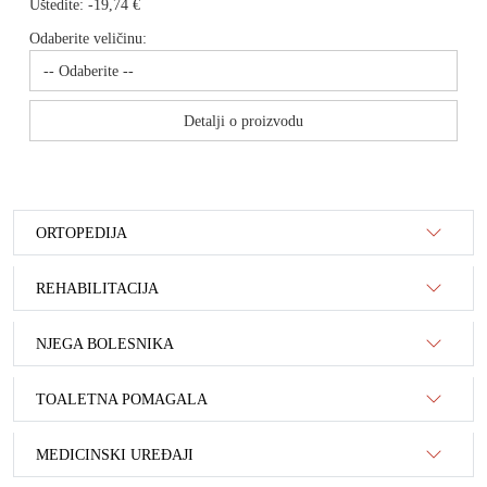
Uštedite:
-19,74 €
Odaberite veličinu:
Detalji o proizvodu
ORTOPEDIJA
REHABILITACIJA
NJEGA BOLESNIKA
TOALETNA POMAGALA
MEDICINSKI UREĐAJI