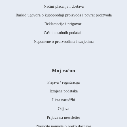
Načini plaćanja i dostava
Raskid ugovora o kupoprodaji proizvoda i povrat proizvoda
Reklamacije i prigovori
Zaštita osobnih podataka
Napomene o proizvodima i savjetima
Moj račun
Prijava / registracija
Izmjena podataka
Lista narudžbi
Odjava
Prijava na newsletter
Naručite pomagalo preko doznake