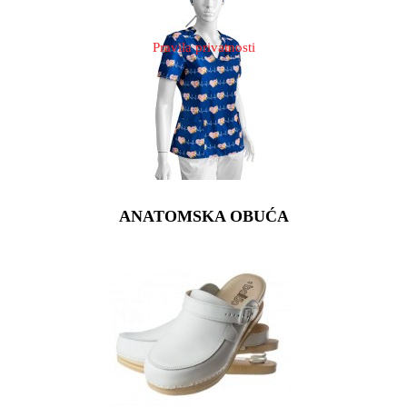
Pravila privatnosti
ANATOMSKA OBUĆA