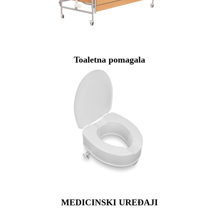
Toaletna pomagala
MEDICINSKI UREĐAJI