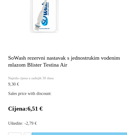
SoWash rezervni nastavak s jednostrukim vodenim
mlazom Blister Testina Air
Najniža cijena u zadnjih 30 dana
9,30 €
Sales price with discount:
Cijena:
6,51 €
Uštedite:
-2,79 €