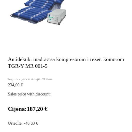
Antidekub. madrac sa kompresorom i rezer. komorom
TGR-Y MR 001-5
Najniža cijena u zadnjih 30 dana
234,00 €
Sales price with discount:
Cijena:
187,20 €
Uštedite:
-46,80 €