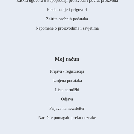
Raskid ugovora o kupoprodaji proizvoda i povrat proizvoda
Reklamacije i prigovori
Zaštita osobnih podataka
Napomene o proizvodima i savjetima
Moj račun
Prijava / registracija
Izmjena podataka
Lista narudžbi
Odjava
Prijava na newsletter
Naručite pomagalo preko doznake