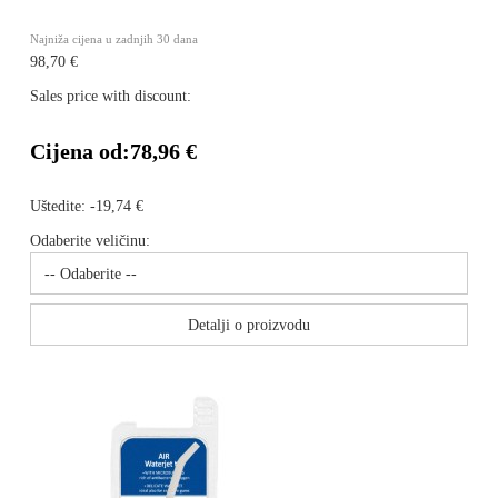
Najniža cijena u zadnjih 30 dana
98,70 €
Sales price with discount:
Cijena od:
78,96 €
Uštedite:
-19,74 €
Odaberite veličinu:
Detalji o proizvodu