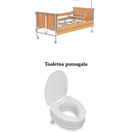
Toaletna pomagala