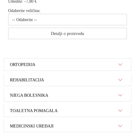
Uštedite:
-7,80 €
Odaberite veličinu:
Detalji o proizvodu
ORTOPEDIJA
REHABILITACIJA
NJEGA BOLESNIKA
TOALETNA POMAGALA
MEDICINSKI UREĐAJI