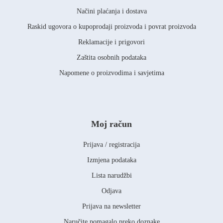
Načini plaćanja i dostava
Raskid ugovora o kupoprodaji proizvoda i povrat proizvoda
Reklamacije i prigovori
Zaštita osobnih podataka
Napomene o proizvodima i savjetima
Moj račun
Prijava / registracija
Izmjena podataka
Lista narudžbi
Odjava
Prijava na newsletter
Naručite pomagalo preko doznake