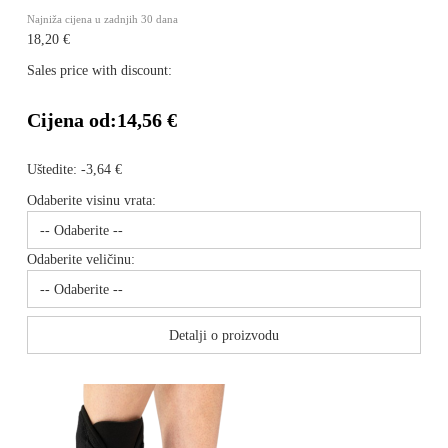
Najniža cijena u zadnjih 30 dana
18,20 €
Sales price with discount:
Cijena od:
14,56 €
Uštedite:
-3,64 €
Odaberite visinu vrata:
Odaberite veličinu:
Detalji o proizvodu