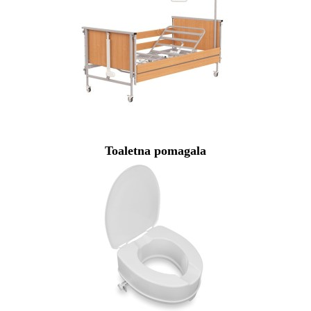
Toaletna pomagala