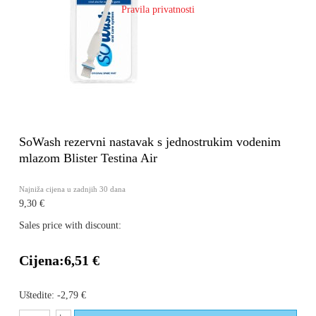
Pravila privatnosti
SoWash rezervni nastavak s jednostrukim vodenim
mlazom Blister Testina Air
Najniža cijena u zadnjih 30 dana
9,30 €
Sales price with discount:
Cijena:
6,51 €
Uštedite:
-2,79 €