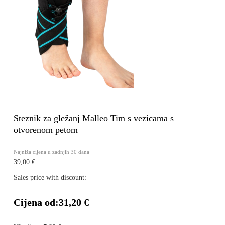
Steznik za gležanj Malleo Tim s vezicama s
otvorenom petom
Najniža cijena u zadnjih 30 dana
39,00 €
Sales price with discount:
Cijena od:
31,20 €