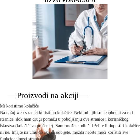
HZZO POMAGALA
Proizvodi na akciji
Mi koristimo kolačiće
Na našoj web stranici koristimo kolačiće. Neki od njih su neophodni za rad
stranice, dok nam drugi pomažu u poboljšanju ove stranice i korisničkog
iskustva (kolačići za praćenje). Sami možete odlučiti želite li dopustiti kolačiće
ili ne. Imajte na umu da ako ih odbijete, možda nećete moći koristiti sve
funkcionalnosti stranice.