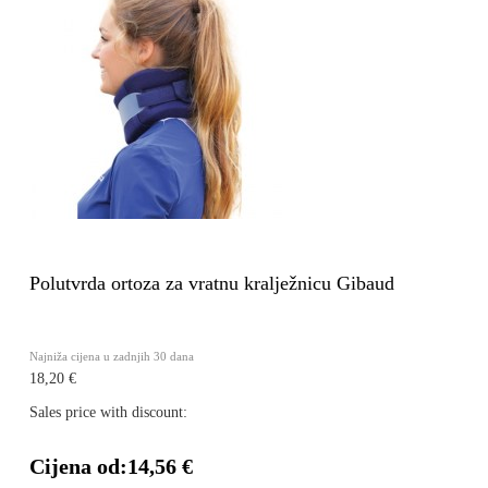
Polutvrda ortoza za vratnu kralježnicu Gibaud
Najniža cijena u zadnjih 30 dana
18,20 €
Sales price with discount:
Cijena od:
14,56 €