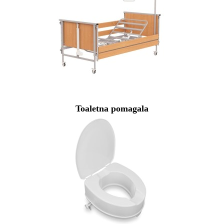
Toaletna pomagala