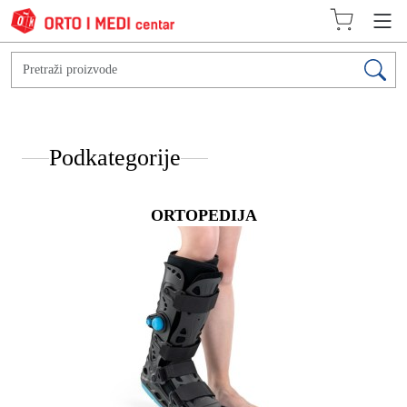
Podkategorije
ORTOPEDIJA