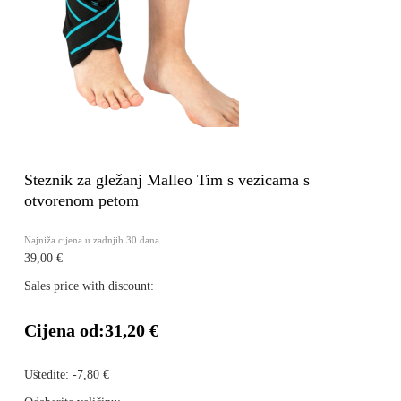
Steznik za gležanj Malleo Tim s vezicama s
otvorenom petom
Najniža cijena u zadnjih 30 dana
39,00 €
Sales price with discount:
Cijena od:
31,20 €
Uštedite:
-7,80 €