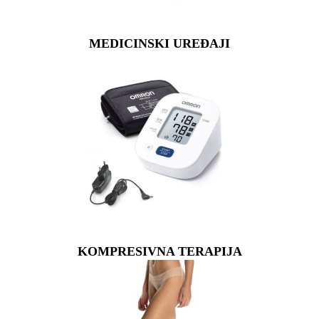
MEDICINSKI UREĐAJI
KOMPRESIVNA TERAPIJA