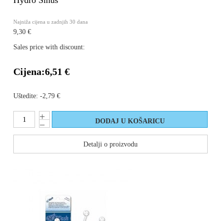
Hydro Sinus
Najniža cijena u zadnjih 30 dana
9,30 €
Sales price with discount:
Cijena:
6,51 €
Uštedite:
-2,79 €
Detalji o proizvodu