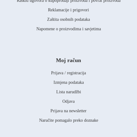
Raskid ugovora o kupoprodaji proizvoda i povrat proizvoda
Reklamacije i prigovori
Zaštita osobnih podataka
Napomene o proizvodima i savjetima
Moj račun
Prijava / registracija
Izmjena podataka
Lista narudžbi
Odjava
Prijava na newsletter
Naručite pomagalo preko doznake