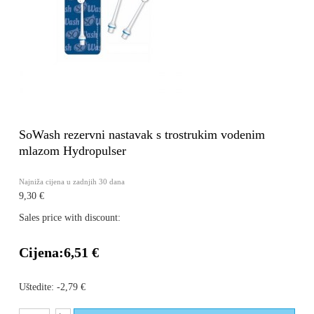
SoWash rezervni nastavak s trostrukim vodenim
mlazom Hydropulser
Najniža cijena u zadnjih 30 dana
9,30 €
Sales price with discount:
Cijena:
6,51 €
Uštedite:
-2,79 €