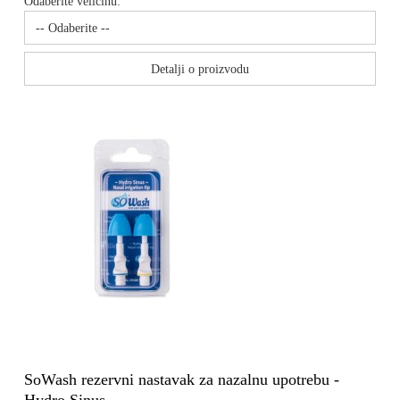
Odaberite veličinu:
Detalji o proizvodu
SoWash rezervni nastavak za nazalnu upotrebu -