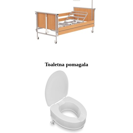
Toaletna pomagala