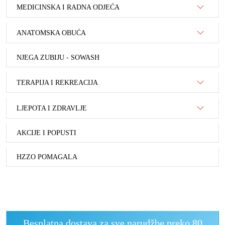
MEDICINSKA I RADNA ODJEĆA
ANATOMSKA OBUĆA
NJEGA ZUBIJU - SOWASH
TERAPIJA I REKREACIJA
LJEPOTA I ZDRAVLJE
AKCIJE I POPUSTI
HZZO POMAGALA
Besplatna dostava za sve narudžbe preko 80