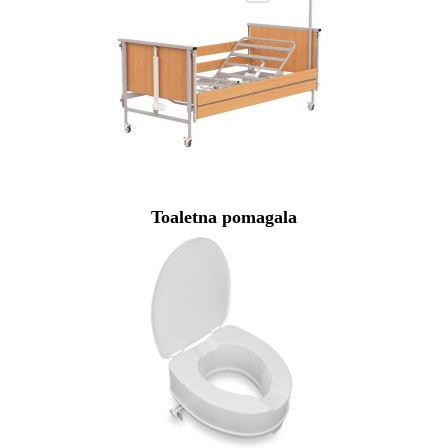
Toaletna pomagala