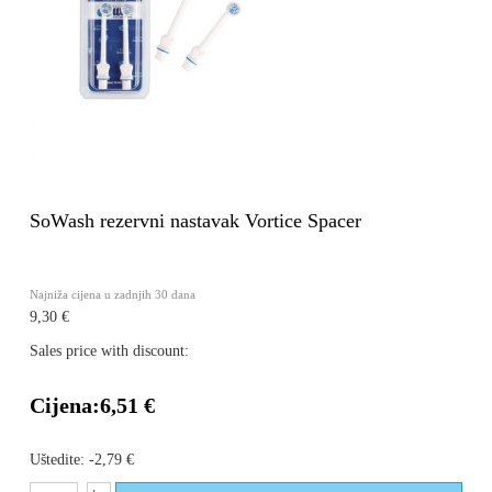
SoWash rezervni nastavak Vortice Spacer
Najniža cijena u zadnjih 30 dana
9,30 €
Sales price with discount:
Cijena:
6,51 €
Uštedite:
-2,79 €