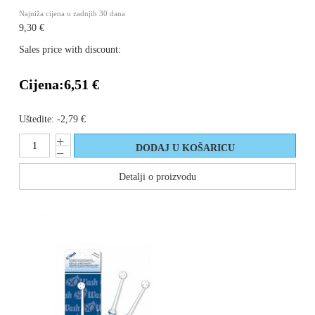
Najniža cijena u zadnjih 30 dana
9,30 €
Sales price with discount:
Cijena:
6,51 €
Uštedite:
-2,79 €
Detalji o proizvodu