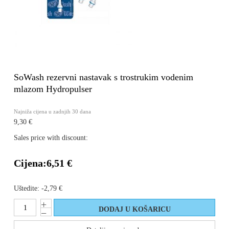
SoWash rezervni nastavak s trostrukim vodenim
mlazom Hydropulser
Najniža cijena u zadnjih 30 dana
9,30 €
Sales price with discount:
Cijena:
6,51 €
Uštedite:
-2,79 €