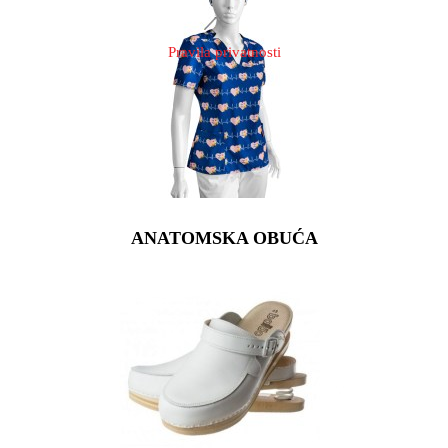
Pravila privatnosti
ANATOMSKA OBUĆA