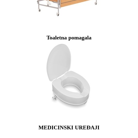
Toaletna pomagala
MEDICINSKI UREĐAJI