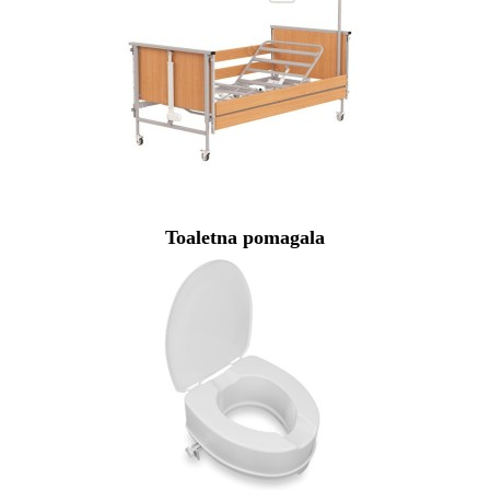
Toaletna pomagala