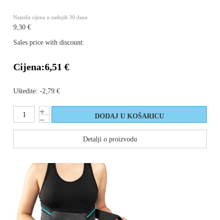
Najniža cijena u zadnjih 30 dana
9,30 €
Sales price with discount:
Cijena:
6,51 €
Uštedite:
-2,79 €
Detalji o proizvodu