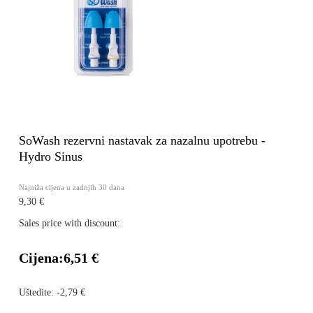
SoWash rezervni nastavak za nazalnu upotrebu -
Hydro Sinus
Najniža cijena u zadnjih 30 dana
9,30 €
Sales price with discount:
Cijena:
6,51 €
Uštedite:
-2,79 €