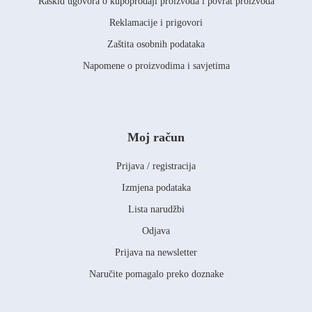
Raskid ugovora o kupoprodaji proizvoda i povrat proizvoda
Reklamacije i prigovori
Zaštita osobnih podataka
Napomene o proizvodima i savjetima
Moj račun
Prijava / registracija
Izmjena podataka
Lista narudžbi
Odjava
Prijava na newsletter
Naručite pomagalo preko doznake