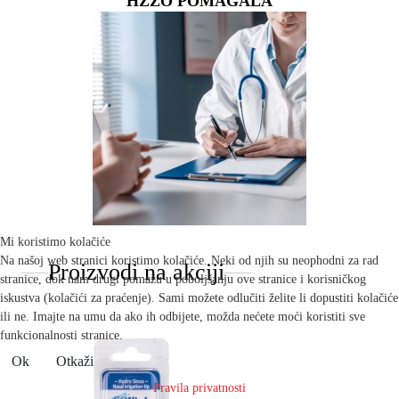
HZZO POMAGALA
Mi koristimo kolačiće
Na našoj web stranici koristimo kolačiće. Neki od njih su neophodni za rad
Proizvodi na akciji
stranice, dok nam drugi pomažu u poboljšanju ove stranice i korisničkog
iskustva (kolačići za praćenje). Sami možete odlučiti želite li dopustiti kolačiće
ili ne. Imajte na umu da ako ih odbijete, možda nećete moći koristiti sve
funkcionalnosti stranice.
Ok
Otkaži
Pravila privatnosti