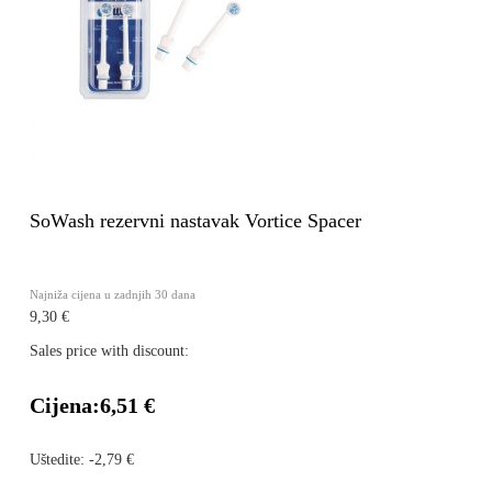
SoWash rezervni nastavak Vortice Spacer
Najniža cijena u zadnjih 30 dana
9,30 €
Sales price with discount:
Cijena:
6,51 €
Uštedite:
-2,79 €