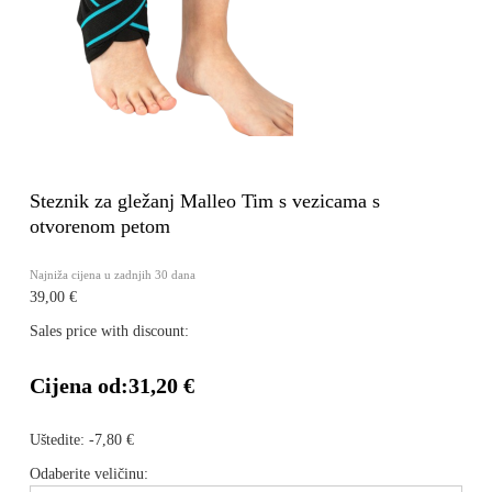
Steznik za gležanj Malleo Tim s vezicama s
otvorenom petom
Najniža cijena u zadnjih 30 dana
39,00 €
Sales price with discount:
Cijena od:
31,20 €
Uštedite:
-7,80 €
Odaberite veličinu: