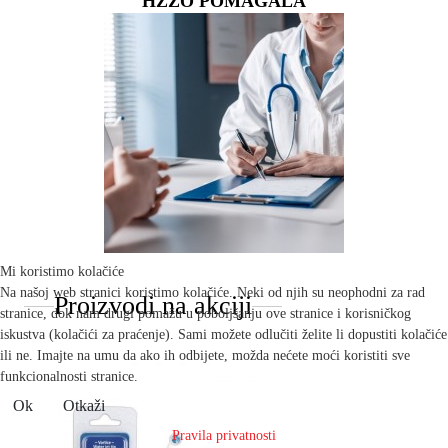
HZZO POMAGALA
Mi koristimo kolačiće
Na našoj web stranici koristimo kolačiće. Neki od njih su neophodni za rad
Proizvodi na akciji
stranice, dok nam drugi pomažu u poboljšanju ove stranice i korisničkog
iskustva (kolačići za praćenje). Sami možete odlučiti želite li dopustiti kolačiće
ili ne. Imajte na umu da ako ih odbijete, možda nećete moći koristiti sve
funkcionalnosti stranice.
Ok
Otkaži
Pravila privatnosti