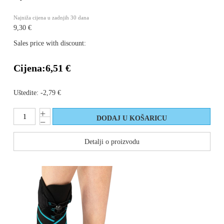
Najniža cijena u zadnjih 30 dana
9,30 €
Sales price with discount:
Cijena:
6,51 €
Uštedite:
-2,79 €
Detalji o proizvodu