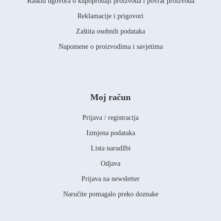
Raskid ugovora o kupoprodaji proizvoda i povrat proizvoda
Reklamacije i prigovori
Zaštita osobnih podataka
Napomene o proizvodima i savjetima
Moj račun
Prijava / registracija
Izmjena podataka
Lista narudžbi
Odjava
Prijava na newsletter
Naručite pomagalo preko doznake