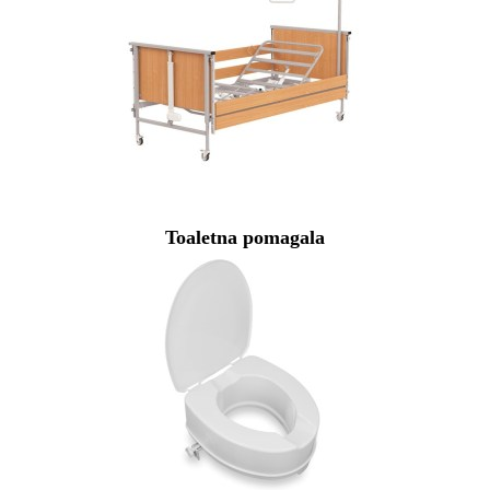
Toaletna pomagala