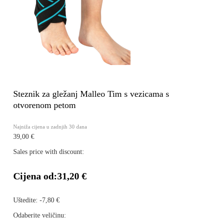
Steznik za gležanj Malleo Tim s vezicama s
otvorenom petom
Najniža cijena u zadnjih 30 dana
39,00 €
Sales price with discount:
Cijena od:
31,20 €
Uštedite:
-7,80 €
Odaberite veličinu: