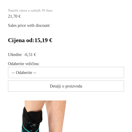
Najniža cijena u zadnjih 30 dana
21,70 €
Sales price with discount:
Cijena od:
15,19 €
Uštedite:
-6,51 €
Odaberite veličinu:
Detalji o proizvodu