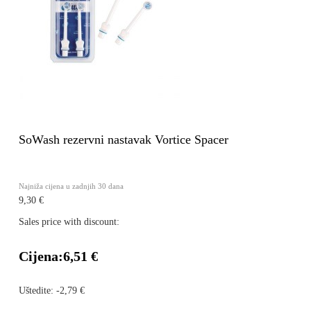
SoWash rezervni nastavak Vortice Spacer
Najniža cijena u zadnjih 30 dana
9,30 €
Sales price with discount:
Cijena:
6,51 €
Uštedite:
-2,79 €