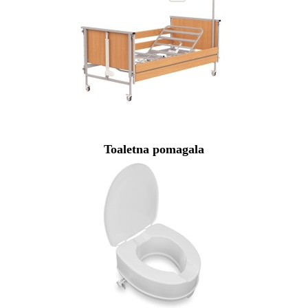
Toaletna pomagala