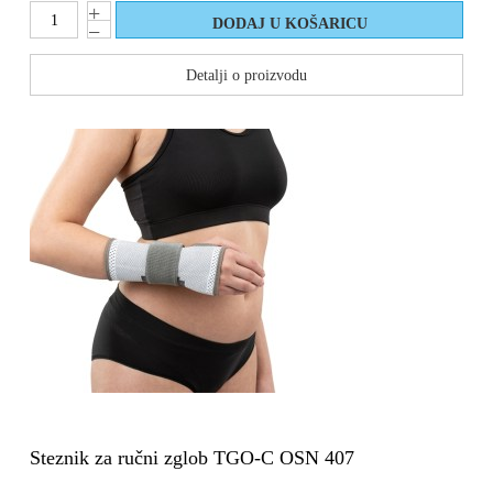
Detalji o proizvodu
Steznik za ručni zglob TGO-C OSN 407