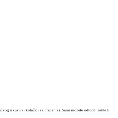
kog iskustva (kolačići za praćenje). Sami možete odlučiti želite li