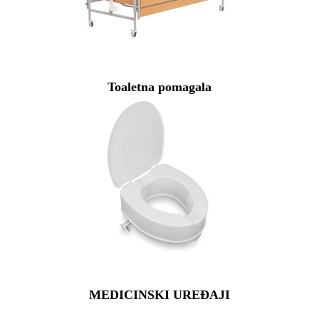
Toaletna pomagala
MEDICINSKI UREĐAJI