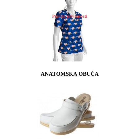
Pravila privatnosti
ANATOMSKA OBUĆA