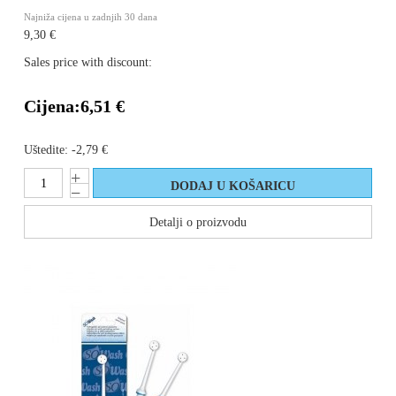
Najniža cijena u zadnjih 30 dana
9,30 €
Sales price with discount:
Cijena:
6,51 €
Uštedite:
-2,79 €
Detalji o proizvodu