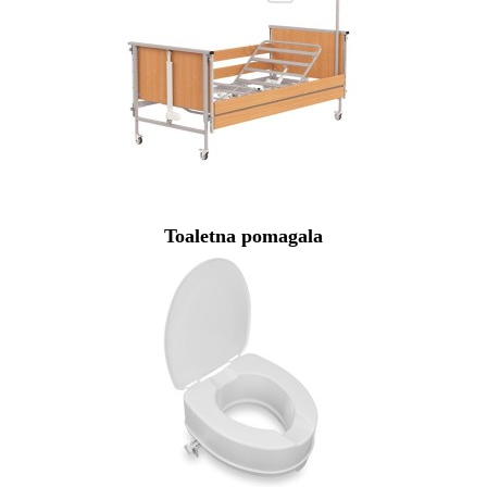
Toaletna pomagala