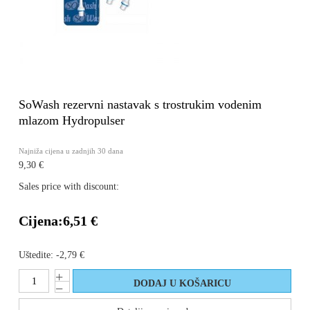
SoWash rezervni nastavak s trostrukim vodenim
mlazom Hydropulser
Najniža cijena u zadnjih 30 dana
9,30 €
Sales price with discount:
Cijena:
6,51 €
Uštedite:
-2,79 €