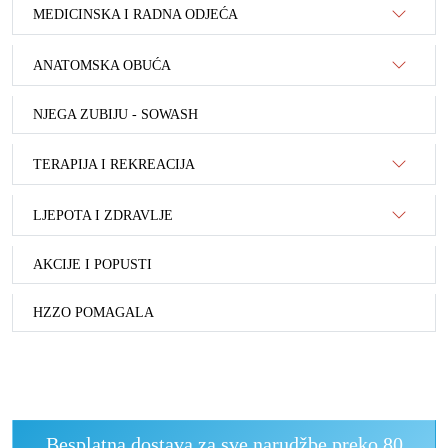
MEDICINSKA I RADNA ODJEĆA
ANATOMSKA OBUĆA
NJEGA ZUBIJU - SOWASH
TERAPIJA I REKREACIJA
LJEPOTA I ZDRAVLJE
AKCIJE I POPUSTI
HZZO POMAGALA
Besplatna dostava za sve narudžbe preko 80