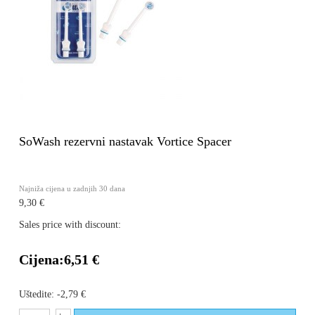
SoWash rezervni nastavak Vortice Spacer
Najniža cijena u zadnjih 30 dana
9,30 €
Sales price with discount:
Cijena:
6,51 €
Uštedite:
-2,79 €