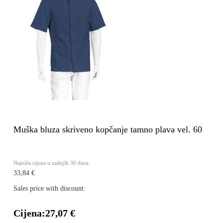
Muška bluza skriveno kopčanje tamno plava vel. 60
Najniža cijena u zadnjih 30 dana
33,84 €
Sales price with discount:
Cijena:
27,07 €