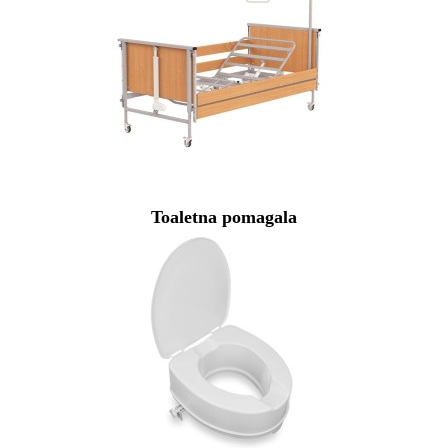
Toaletna pomagala