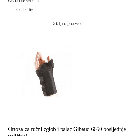
Odaberite veličinu:
Detalji o proizvodu
Ortoza za ručni zglob i palac Gibaud 6650 posljednje