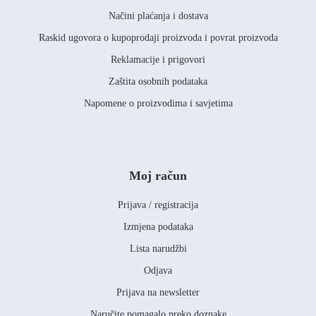
Načini plaćanja i dostava
Raskid ugovora o kupoprodaji proizvoda i povrat proizvoda
Reklamacije i prigovori
Zaštita osobnih podataka
Napomene o proizvodima i savjetima
Moj račun
Prijava / registracija
Izmjena podataka
Lista narudžbi
Odjava
Prijava na newsletter
Naručite pomagalo preko doznake