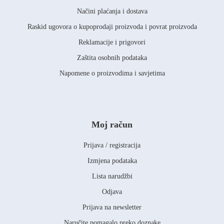
Načini plaćanja i dostava
Raskid ugovora o kupoprodaji proizvoda i povrat proizvoda
Reklamacije i prigovori
Zaštita osobnih podataka
Napomene o proizvodima i savjetima
Moj račun
Prijava / registracija
Izmjena podataka
Lista narudžbi
Odjava
Prijava na newsletter
Naručite pomagalo preko doznake