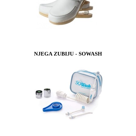
NJEGA ZUBIJU - SOWASH