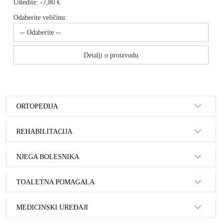
Uštedite:
-7,80 €
Odaberite veličinu:
Detalji o proizvodu
ORTOPEDIJA
REHABILITACIJA
NJEGA BOLESNIKA
TOALETNA POMAGALA
MEDICINSKI UREĐAJI