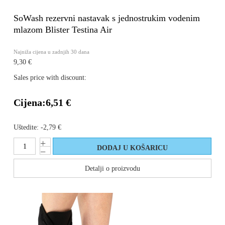
SoWash rezervni nastavak s jednostrukim vodenim
mlazom Blister Testina Air
Najniža cijena u zadnjih 30 dana
9,30 €
Sales price with discount:
Cijena:
6,51 €
Uštedite:
-2,79 €
Detalji o proizvodu