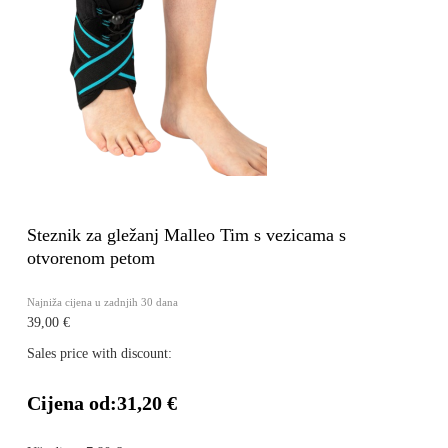
Steznik za gležanj Malleo Tim s vezicama s
otvorenom petom
Najniža cijena u zadnjih 30 dana
39,00 €
Sales price with discount:
Cijena od:
31,20 €