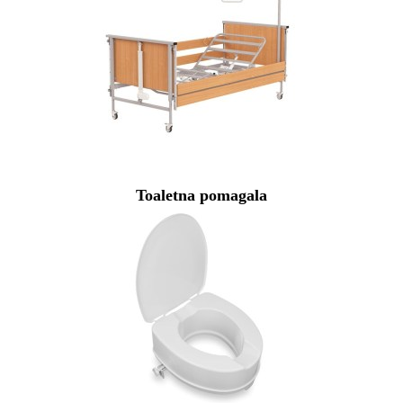
Toaletna pomagala