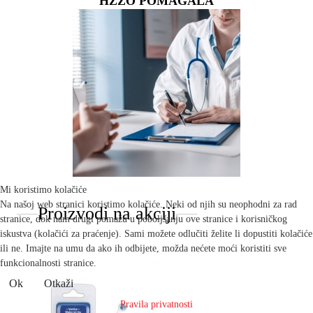
HZZO POMAGALA
Mi koristimo kolačiće
Na našoj web stranici koristimo kolačiće. Neki od njih su neophodni za rad
Proizvodi na akciji
stranice, dok nam drugi pomažu u poboljšanju ove stranice i korisničkog
iskustva (kolačići za praćenje). Sami možete odlučiti želite li dopustiti kolačiće
ili ne. Imajte na umu da ako ih odbijete, možda nećete moći koristiti sve
funkcionalnosti stranice.
Ok
Otkaži
Pravila privatnosti