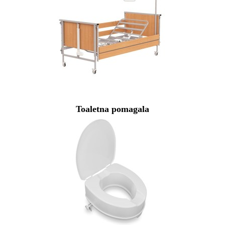
Toaletna pomagala