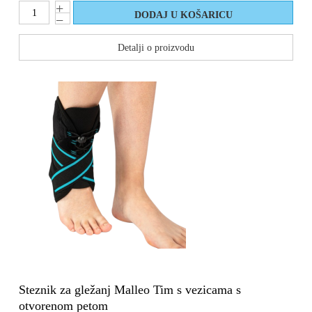
Detalji o proizvodu
Steznik za gležanj Malleo Tim s vezicama s
otvorenom petom