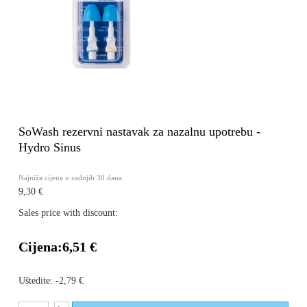
SoWash rezervni nastavak za nazalnu upotrebu -
Hydro Sinus
Najniža cijena u zadnjih 30 dana
9,30 €
Sales price with discount:
Cijena:
6,51 €
Uštedite:
-2,79 €