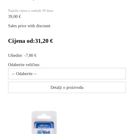
Najniža cijena u zadnjih 30 dana
39,00 €
Sales price with discount:
Cijena od:
31,20 €
Uštedite:
-7,80 €
Odaberite veličinu:
Detalji o proizvodu