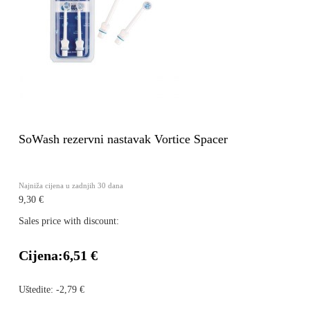
SoWash rezervni nastavak Vortice Spacer
Najniža cijena u zadnjih 30 dana
9,30 €
Sales price with discount:
Cijena:
6,51 €
Uštedite:
-2,79 €