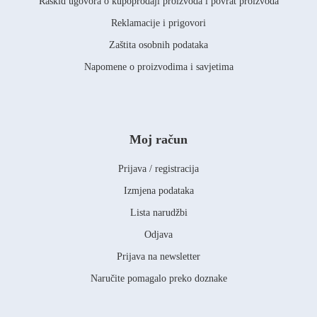
Raskid ugovora o kupoprodaji proizvoda i povrat proizvoda
Reklamacije i prigovori
Zaštita osobnih podataka
Napomene o proizvodima i savjetima
Moj račun
Prijava / registracija
Izmjena podataka
Lista narudžbi
Odjava
Prijava na newsletter
Naručite pomagalo preko doznake