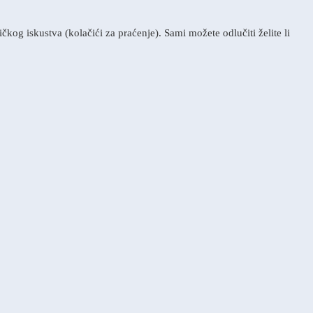
kog iskustva (kolačići za praćenje). Sami možete odlučiti želite li