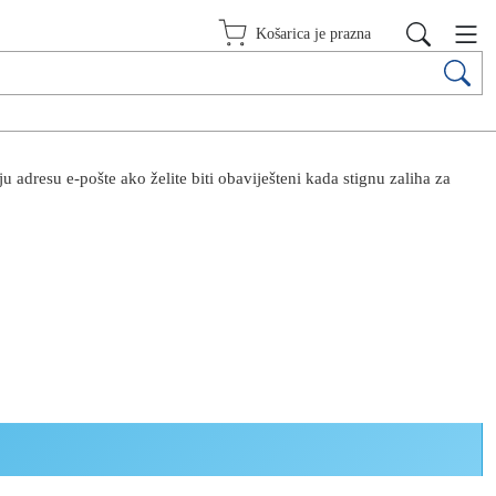
Košarica je prazna
 adresu e-pošte ako želite biti obaviješteni kada stignu zaliha za