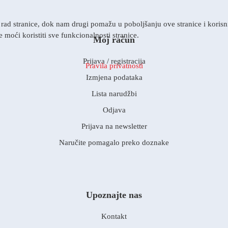
rad stranice, dok nam drugi pomažu u poboljšanju ove stranice i korisnič
 moći koristiti sve funkcionalnosti stranice.
Moj račun
Prijava / registracija
Pravila privatnosti
Izmjena podataka
Lista narudžbi
Odjava
Prijava na newsletter
Naručite pomagalo preko doznake
Upoznajte nas
Kontakt