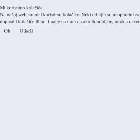
Mi koristimo kolačiće
Na našoj web stranici koristimo kolačiće. Neki od njih su neophodni za 
dopustiti kolačiće ili ne. Imajte na umu da ako ih odbijete, možda nećete
Ok
Otkaži