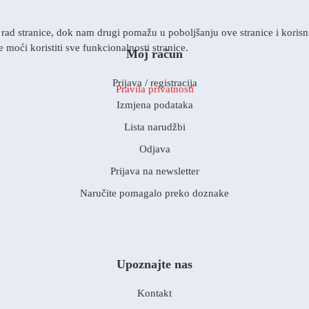
rad stranice, dok nam drugi pomažu u poboljšanju ove stranice i korisnič
 moći koristiti sve funkcionalnosti stranice.
Moj račun
Prijava / registracija
Pravila privatnosti
Izmjena podataka
Lista narudžbi
Odjava
Prijava na newsletter
Naručite pomagalo preko doznake
Upoznajte nas
Kontakt