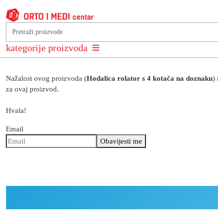
Obavijesti me
kategorije proizvoda
Nažalost ovog proizvoda (
Hodalica rolator s 4 kotača na doznaku
)
za ovaj proizvod.
Hvala!
Email
Obavijesti me