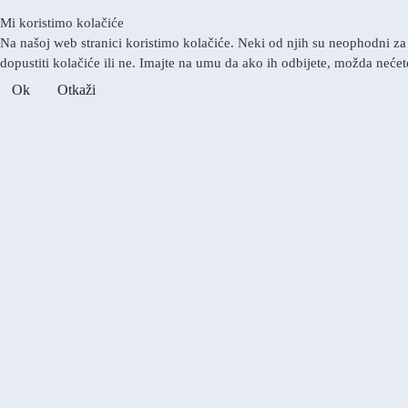
Mi koristimo kolačiće
Na našoj web stranici koristimo kolačiće. Neki od njih su neophodni za 
dopustiti kolačiće ili ne. Imajte na umu da ako ih odbijete, možda nećete
Ok
Otkaži