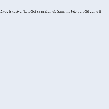
kog iskustva (kolačići za praćenje). Sami možete odlučiti želite li