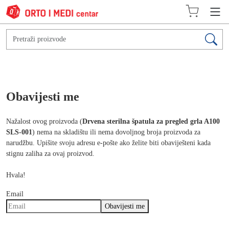
Obavijesti me
Nažalost ovog proizvoda (
Drvena sterilna špatula za pregled grla A100
SLS-001
) nema na skladištu ili nema dovoljnog broja proizvoda za
narudžbu. Upišite svoju adresu e-pošte ako želite biti obaviješteni kada
stignu zaliha za ovaj proizvod.
Hvala!
Email
Obavijesti me