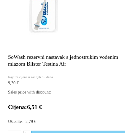
SoWash rezervni nastavak s jednostrukim vodenim
mlazom Blister Testina Air
Najniža cijena u zadnjih 30 dana
9,30 €
Sales price with discount:
Cijena:
6,51 €
Uštedite:
-2,79 €