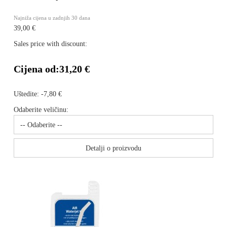
Najniža cijena u zadnjih 30 dana
39,00 €
Sales price with discount:
Cijena od:
31,20 €
Uštedite:
-7,80 €
Odaberite veličinu:
Detalji o proizvodu