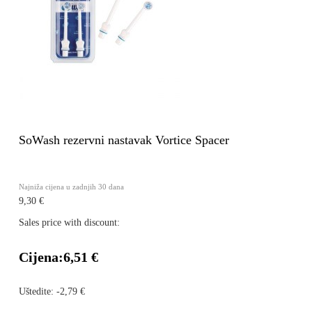
SoWash rezervni nastavak Vortice Spacer
Najniža cijena u zadnjih 30 dana
9,30 €
Sales price with discount:
Cijena:
6,51 €
Uštedite:
-2,79 €