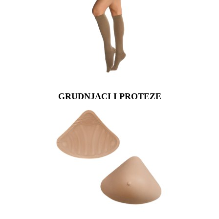
GRUDNJACI I PROTEZE