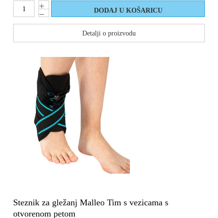
Detalji o proizvodu
Steznik za gležanj Malleo Tim s vezicama s
otvorenom petom