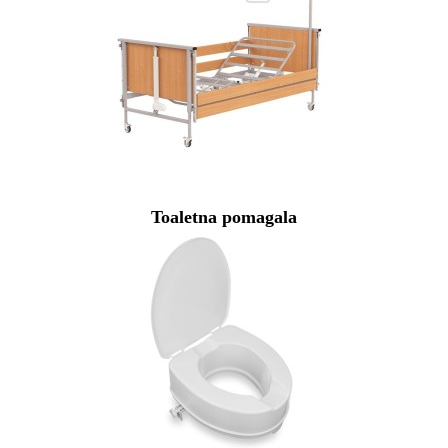
Toaletna pomagala