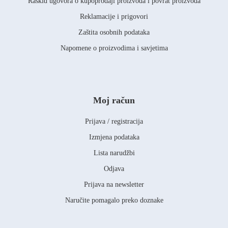
Raskid ugovora o kupoprodaji proizvoda i povrat proizvoda
Reklamacije i prigovori
Zaštita osobnih podataka
Napomene o proizvodima i savjetima
Moj račun
Prijava / registracija
Izmjena podataka
Lista narudžbi
Odjava
Prijava na newsletter
Naručite pomagalo preko doznake