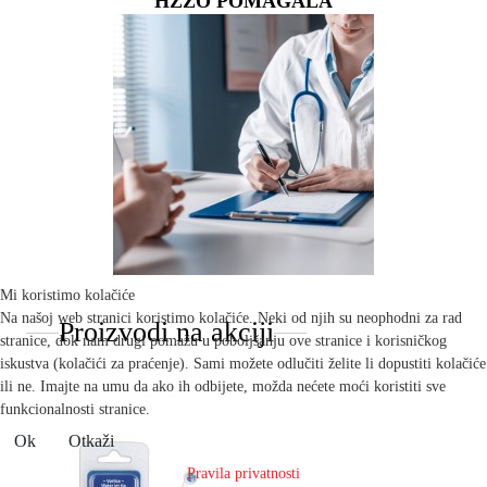
HZZO POMAGALA
Mi koristimo kolačiće
Na našoj web stranici koristimo kolačiće. Neki od njih su neophodni za rad
Proizvodi na akciji
stranice, dok nam drugi pomažu u poboljšanju ove stranice i korisničkog
iskustva (kolačići za praćenje). Sami možete odlučiti želite li dopustiti kolačiće
ili ne. Imajte na umu da ako ih odbijete, možda nećete moći koristiti sve
funkcionalnosti stranice.
Ok
Otkaži
Pravila privatnosti