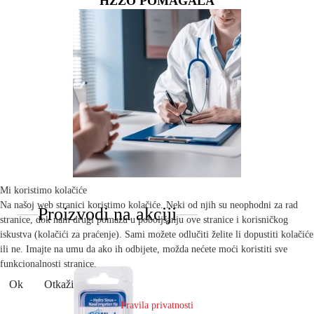
HZZO POMAGALA
Mi koristimo kolačiće
Na našoj web stranici koristimo kolačiće. Neki od njih su neophodni za rad
Proizvodi na akciji
stranice, dok nam drugi pomažu u poboljšanju ove stranice i korisničkog
iskustva (kolačići za praćenje). Sami možete odlučiti želite li dopustiti kolačiće
ili ne. Imajte na umu da ako ih odbijete, možda nećete moći koristiti sve
funkcionalnosti stranice.
Ok
Otkaži
Pravila privatnosti