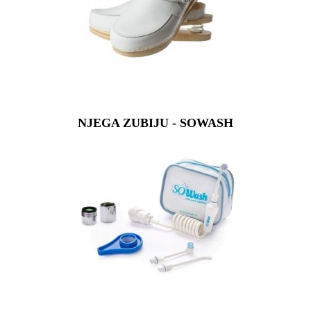
NJEGA ZUBIJU - SOWASH