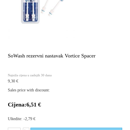
SoWash rezervni nastavak Vortice Spacer
Najniža cijena u zadnjih 30 dana
9,30 €
Sales price with discount:
Cijena:
6,51 €
Uštedite:
-2,79 €