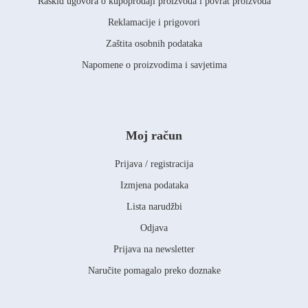
Raskid ugovora o kupoprodaji proizvoda i povrat proizvoda
Reklamacije i prigovori
Zaštita osobnih podataka
Napomene o proizvodima i savjetima
Moj račun
Prijava / registracija
Izmjena podataka
Lista narudžbi
Odjava
Prijava na newsletter
Naručite pomagalo preko doznake