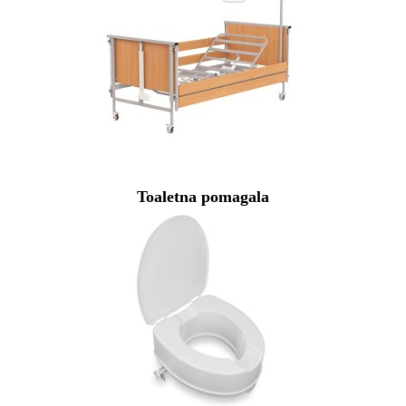
Toaletna pomagala