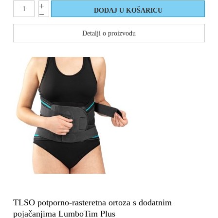
Detalji o proizvodu
TLSO potporno-rasteretna ortoza s dodatnim
pojačanjima LumboTim Plus