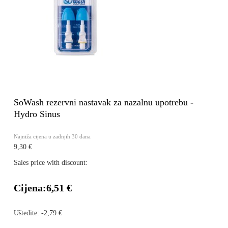
SoWash rezervni nastavak za nazalnu upotrebu -
Hydro Sinus
Najniža cijena u zadnjih 30 dana
9,30 €
Sales price with discount:
Cijena:
6,51 €
Uštedite:
-2,79 €