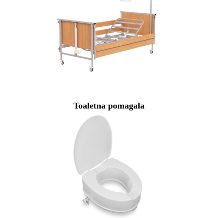
Toaletna pomagala