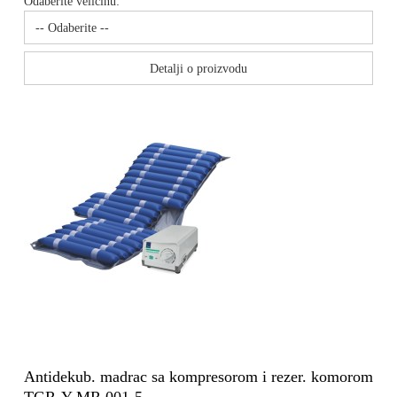
Odaberite veličinu:
Detalji o proizvodu
Antidekub. madrac sa kompresorom i rezer. komorom