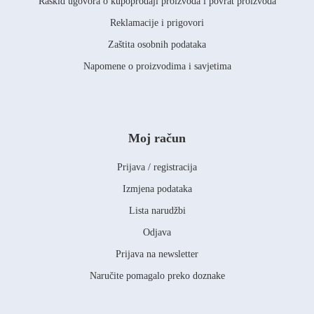
Raskid ugovora o kupoprodaji proizvoda i povrat proizvoda
Reklamacije i prigovori
Zaštita osobnih podataka
Napomene o proizvodima i savjetima
Moj račun
Prijava / registracija
Izmjena podataka
Lista narudžbi
Odjava
Prijava na newsletter
Naručite pomagalo preko doznake