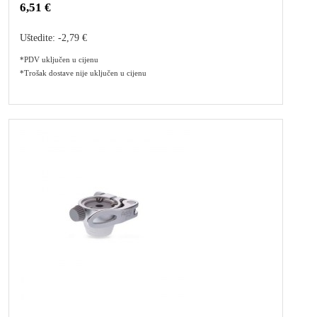
6,51 €
Uštedite:
-2,79 €
*PDV uključen u cijenu
*Trošak dostave nije uključen u cijenu