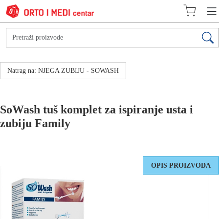
Natrag na: NJEGA ZUBIJU - SOWASH
SoWash tuš komplet za ispiranje usta i
zubiju Family
OPIS PROIZVODA