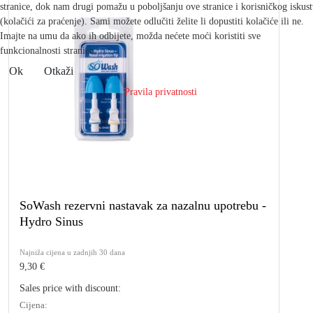
stranice, dok nam drugi pomažu u poboljšanju ove stranice i korisničkog iskus
(kolačići za praćenje). Sami možete odlučiti želite li dopustiti kolačiće ili ne.
Imajte na umu da ako ih odbijete, možda nećete moći koristiti sve
funkcionalnosti stranice.
Ok
Otkaži
Pravila privatnosti
SoWash rezervni nastavak za nazalnu upotrebu -
Hydro Sinus
Najniža cijena u zadnjih 30 dana
9,30 €
Sales price with discount:
Cijena: