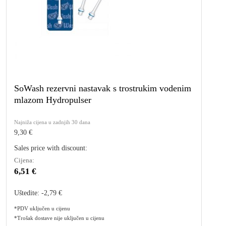
SoWash rezervni nastavak s trostrukim vodenim
mlazom Hydropulser
Najniža cijena u zadnjih 30 dana
9,30 €
Sales price with discount:
Cijena:
6,51 €
Uštedite:
-2,79 €
*PDV uključen u cijenu
*Trošak dostave nije uključen u cijenu