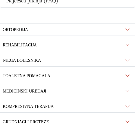
Najčešća pitanja (FAQ)
ORTOPEDIJA
REHABILITACIJA
NJEGA BOLESNIKA
TOALETNA POMAGALA
MEDICINSKI UREĐAJI
KOMPRESIVNA TERAPIJA
GRUDNJACI I PROTEZE