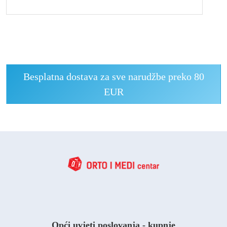
Besplatna dostava za sve narudžbe preko 80
EUR
Opći uvjeti poslovanja - kupnje