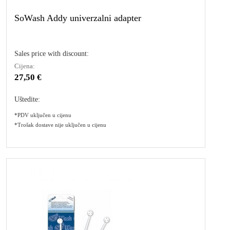
SoWash Addy univerzalni adapter
Sales price with discount:
Cijena:
27,50 €
Uštedite:
*PDV uključen u cijenu
*Trošak dostave nije uključen u cijenu