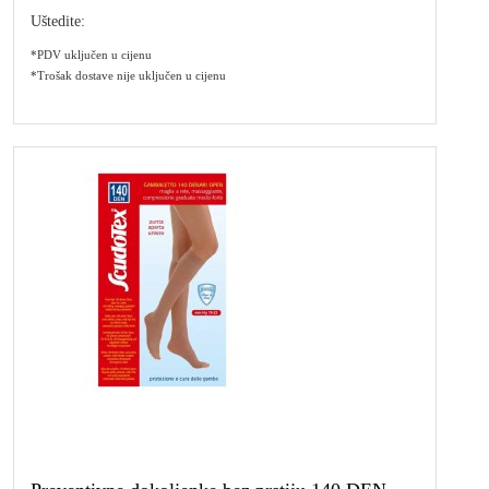
Uštedite:
*PDV uključen u cijenu
*Trošak dostave nije uključen u cijenu