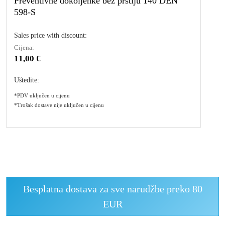
Preventivne dokoljenke bez prstiju 140 DEN
598-S
Sales price with discount:
Cijena:
11,00 €
Uštedite:
*PDV uključen u cijenu
*Trošak dostave nije uključen u cijenu
Besplatna dostava za sve narudžbe preko 80
EUR