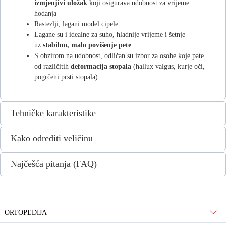
izmjenjivi uložak
koji osigurava udobnost za vrijeme
hodanja
Rastezlji, lagani model cipele
Lagane su i idealne za suho, hladnije vrijeme i šetnje
uz
stabilno, malo povišenje pete
S obzirom na udobnost, odličan su izbor za osobe koje pate
od različitih
deformacija stopala
(hallux valgus, kurje oči,
pogrčeni prsti stopala)
Tehničke karakteristike
Kako odrediti veličinu
Najčešća pitanja (FAQ)
ORTOPEDIJA