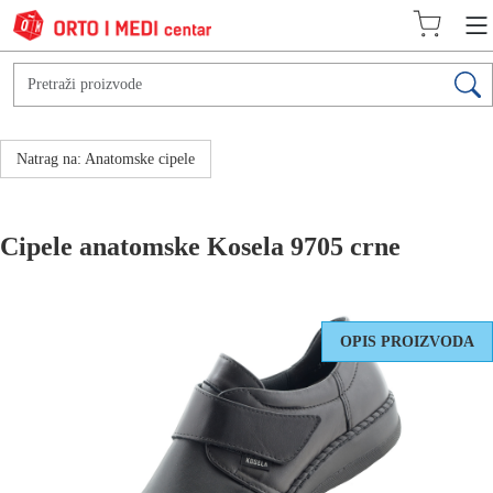
Natrag na: Anatomske cipele
Cipele anatomske Kosela 9705 crne
OPIS PROIZVODA