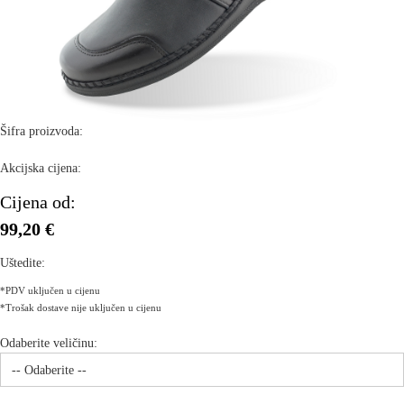
Šifra proizvoda:
Akcijska cijena:
Cijena od:
99,20 €
Uštedite:
*PDV uključen u cijenu
*Trošak dostave nije uključen u cijenu
Odaberite veličinu: